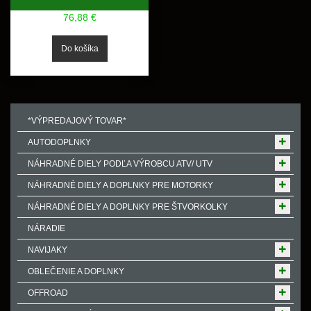
76,88 €
*VÝPREDAJOVÝ TOVAR*
AUTODOPLNKY
NÁHRADNÉ DIELY PODĽA VÝROBCU ATV/ UTV
NÁHRADNÉ DIELY A DOPLNKY PRE MOTORKY
NÁHRADNÉ DIELY A DOPLNKY PRE ŠTVORKOLKY
NÁRADIE
NAVIJAKY
OBLEČENIE A DOPLNKY
OFFROAD