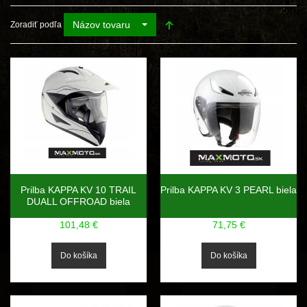
Názov tovaru
Zoradiť podľa
Prilba KAPPA KV 10 TRAIL
Prilba KAPPA KV 3 PEARL biela
DUALL OFFROAD biela
101,48 €
71,75 €