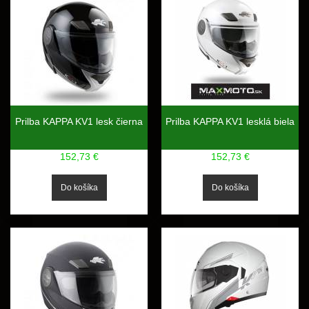
Prilba KAPPA KV1 lesk čierna
Prilba KAPPA KV1 lesklá biela
152,73 €
152,73 €