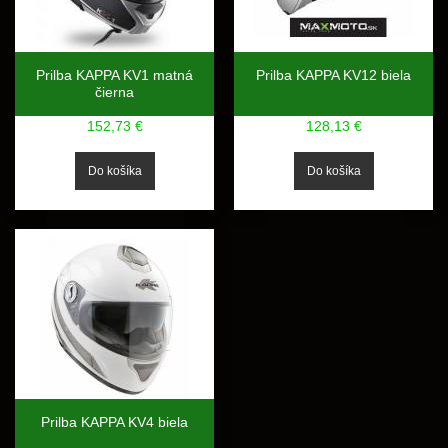
Prilba KAPPA KV1 matná
Prilba KAPPA KV12 biela
čierna
152,73 €
128,13 €
Prilba KAPPA KV4 biela