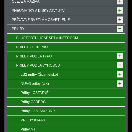
OLEJE A MAZIVÁ
PNEUMATIKY A DISKY ATV/ UTV
PRÍDAVNÉ SVETLÁ A OSVETLENIE
PRILBY
BLUETOOTH HEADSET a INTERCOM
PRILBY - DOPLNKY
PRILBY PODĽA TYPU
PRILBY PODĽA VÝROBCU
LS2 prilby (Španielsko)
NUVO prilby (UK)
Prilby - OSTATNÉ
Prilby CABERG
Prilby CAN-AM / BRP
PRILBY KAPPA
Prilby MT