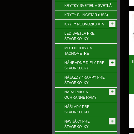
KRYTKY SVETIEL A SVETLÁ
KRYTY BLINGSTAR (USA)
KRYTY PODVOZKU ATV
LED SVETLÁ PRE
ŠTVORKOLKY
MOTOHODINY a
TACHOMETRE
K
NÁHRADNÉ DIELY PRE
ŠTVORKOLKY
NÁJAZDY / RAMPY PRE
ŠTVORKOLKY
NÁRAZNÍKY A
OCHRANNÉ RÁMY
NÁŠLAPY PRE
ŠTVORKOLKU
NAVIJÁKY PRE
ŠTVORKOLKY