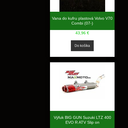
Vana do kufru plastová Volvo V70
Combi (07-)
43,96 €
Výfuk BIG GUN Suzuki LTZ 400
EVO R ATV Slip on