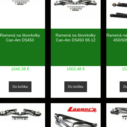
Ramená na štvorkolky
Ramená na štvorkolky
Ramená na 
Can-Am DS450
Can-Am DS450 08-12
450/50
1040,38 €
1003,48 €
15