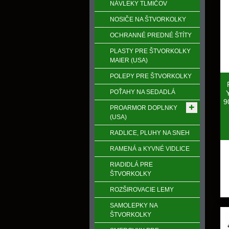
NÁVLEKY TLMIČOV
NOSIČE NA ŠTVORKOLKY
OCHRANNÉ PREDNÉ ŠTÍTY
PLASTY PRE ŠTVORKOLKY
MAIER (USA)
POLEPY PRE ŠTVORKOLKY
POŤAHY NA SEDADLÁ
9
PROARMOR DOPLNKY
(USA)
RADLICE, PLUHY NA SNEH
RAMENÁ a KYVNÉ VIDLICE
RIADIDLÁ PRE
ŠTVORKOLKY
ROZŠIROVACIE LEMY
SAMOLEPKY NA
ŠTVORKOLKY