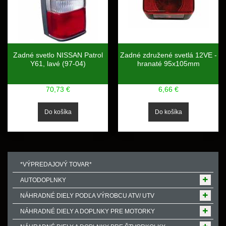
Zadné svetlo NISSAN Patrol
Zadné združené svetlá 12VE -
Y61, lavé (97-04)
hranaté 95x105mm
70,73 €
6,66 €
*VÝPREDAJOVÝ TOVAR*
AUTODOPLNKY
NÁHRADNÉ DIELY PODĽA VÝROBCU ATV/ UTV
NÁHRADNÉ DIELY A DOPLNKY PRE MOTORKY