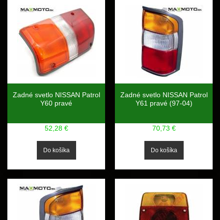
Zadné svetlo NISSAN Patrol
Zadné svetlo NISSAN Patrol
Y60 pravé
Y61 pravé (97-04)
52,28 €
70,73 €