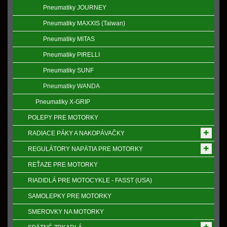
Pneumatiky JOURNEY
Pneumatiky MAXXIS (Taiwan)
Pneumatiky MITAS
Pneumatiky PIRELLI
Pneumatiky SUNF
Pneumatiky WANDA
Pneumatiky X-GRIP
POLEPY PRE MOTORKY
RADIACE PÁKY A NAKOPÁVAČKY
REGULÁTORY NAPӒTIA PRE MOTORKY
REŤAZE PRE MOTORKY
RIADIDLÁ PRE MOTOCYKLE - FASST (USA)
SAMOLEPKY PRE MOTORKY
SMEROVKY NA MOTORKY