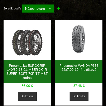
Názov tovaru
Zoradiť podľa
Pneumatika EUROGRIP
Pneumatika WANDA P356
140/80-18 CLIMBER XC-R
22x7.00-10, 4-plášťová
SUPER SOFT 70R TT MST
zadná
86,00 €
37,48 €