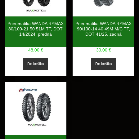
Pneumatika WANDA RYMAX
Pneumatika WANDA RYMAX
80/100-21 50 51M TT, DOT
90/100-14 40 49M M/C TT,
14/2024, predná
DOT 41/25, zadná
48,00 €
30,00 €