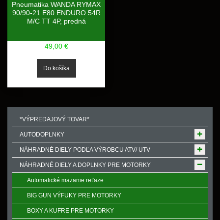
Pneumatika WANDA RYMAX
90/90-21 E80 ENDURO 54R
M/C TT 4P, predná
49,00 €
*VÝPREDAJOVÝ TOVAR*
AUTODOPLNKY
NÁHRADNÉ DIELY PODĽA VÝROBCU ATV/ UTV
NÁHRADNÉ DIELY A DOPLNKY PRE MOTORKY
Automatické mazanie reťaze
BIG GUN VÝFUKY PRE MOTORKY
BOXY A KUFRE PRE MOTORKY