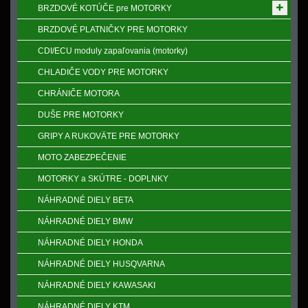
BRZDOVÉ KOTÚČE pre MOTORKY
BRZDOVÉ PLATNIČKY PRE MOTORKY
CDI/ECU moduly zapaľovania (motorky)
CHLADIČE VODY PRE MOTORKY
CHRÁNIČE MOTORA
DUŠE PRE MOTORKY
GRIPY A RUKOVӒTE PRE MOTORKY
MOTO ZABEZPEČENIE
MOTORKY a SKÚTRE - DOPLNKY
NÁHRADNÉ DIELY BETA
NÁHRADNÉ DIELY BMW
NÁHRADNÉ DIELY HONDA
NÁHRADNÉ DIELY HUSQVARNA
NÁHRADNÉ DIELY KAWASAKI
NÁHRADNÉ DIELY KTM