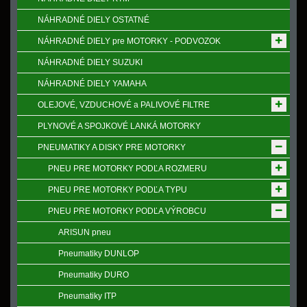
NÁHRADNÉ DIELY OSTATNÉ
NÁHRADNÉ DIELY pre MOTORKY - PODVOZOK
NÁHRADNÉ DIELY SUZUKI
NÁHRADNÉ DIELY YAMAHA
OLEJOVÉ, VZDUCHOVÉ a PALIVOVÉ FILTRE
PLYNOVÉ A SPOJKOVÉ LANKÁ MOTORKY
PNEUMATIKY A DISKY PRE MOTORKY
PNEU PRE MOTORKY PODĽA ROZMERU
PNEU PRE MOTORKY PODĽA TYPU
PNEU PRE MOTORKY PODĽA VÝROBCU
ARISUN pneu
Pneumatiky DUNLOP
Pneumatiky DURO
Pneumatiky ITP