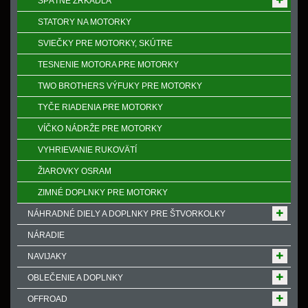
SPӒTNÉ ZRKADLÁ
STATORY NA MOTORKY
SVIEČKY PRE MOTORKY, SKÚTRE
TESNENIE MOTORA PRE MOTORKY
TWO BROTHERS VÝFUKY PRE MOTORKY
TYČE RIADENIA PRE MOTORKY
VÍČKO NÁDRŽE PRE MOTORKY
VYHRIEVANIE RUKOVӒTÍ
ŽIAROVKY OSRAM
ZIMNÉ DOPLNKY PRE MOTORKY
NÁHRADNÉ DIELY A DOPLNKY PRE ŠTVORKOLKY
NÁRADIE
NAVIJAKY
OBLEČENIE A DOPLNKY
OFFROAD