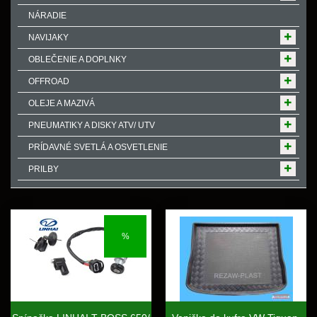
NÁRADIE
NAVIJAKY
OBLEČENIE A DOPLNKY
OFFROAD
OLEJE A MAZIVÁ
PNEUMATIKY A DISKY ATV/ UTV
PRÍDAVNÉ SVETLÁ A OSVETLENIE
PRILBY
%