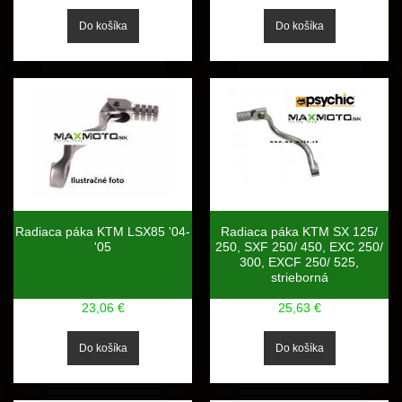
Radiaca páka KTM LSX85 '04-
Radiaca páka KTM SX 125/
'05
250, SXF 250/ 450, EXC 250/
300, EXCF 250/ 525,
strieborná
23,06 €
25,63 €