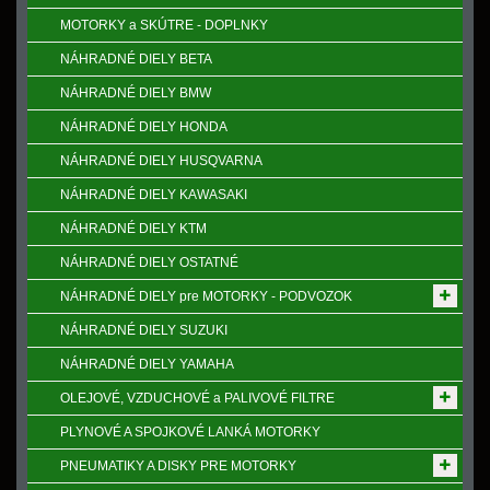
MOTORKY a SKÚTRE - DOPLNKY
NÁHRADNÉ DIELY BETA
NÁHRADNÉ DIELY BMW
NÁHRADNÉ DIELY HONDA
NÁHRADNÉ DIELY HUSQVARNA
NÁHRADNÉ DIELY KAWASAKI
NÁHRADNÉ DIELY KTM
NÁHRADNÉ DIELY OSTATNÉ
NÁHRADNÉ DIELY pre MOTORKY - PODVOZOK
NÁHRADNÉ DIELY SUZUKI
NÁHRADNÉ DIELY YAMAHA
OLEJOVÉ, VZDUCHOVÉ a PALIVOVÉ FILTRE
PLYNOVÉ A SPOJKOVÉ LANKÁ MOTORKY
PNEUMATIKY A DISKY PRE MOTORKY