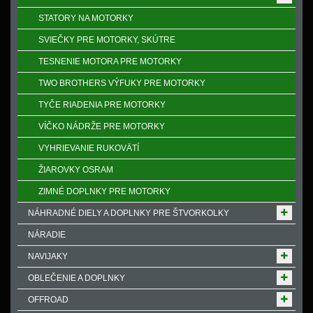
STATORY NA MOTORKY
SVIEČKY PRE MOTORKY, SKÚTRE
TESNENIE MOTORA PRE MOTORKY
TWO BROTHERS VÝFUKY PRE MOTORKY
TYČE RIADENIA PRE MOTORKY
VÍČKO NÁDRŽE PRE MOTORKY
VYHRIEVANIE RUKOVӒTÍ
ŽIAROVKY OSRAM
ZIMNÉ DOPLNKY PRE MOTORKY
NÁHRADNÉ DIELY A DOPLNKY PRE ŠTVORKOLKY
NÁRADIE
NAVIJAKY
OBLEČENIE A DOPLNKY
OFFROAD