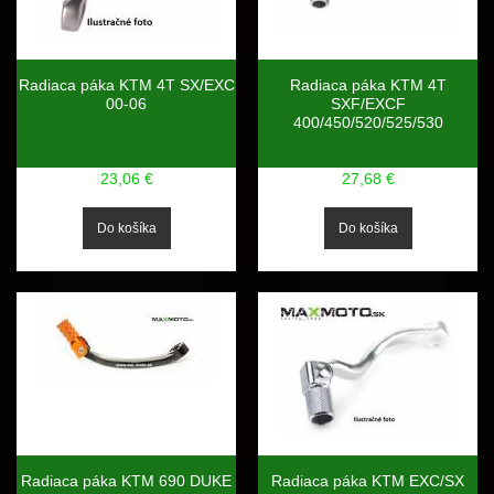
Radiaca páka KTM 4T SX/EXC
Radiaca páka KTM 4T
00-06
SXF/EXCF
400/450/520/525/530
23,06 €
27,68 €
Radiaca páka KTM 690 DUKE
Radiaca páka KTM EXC/SX