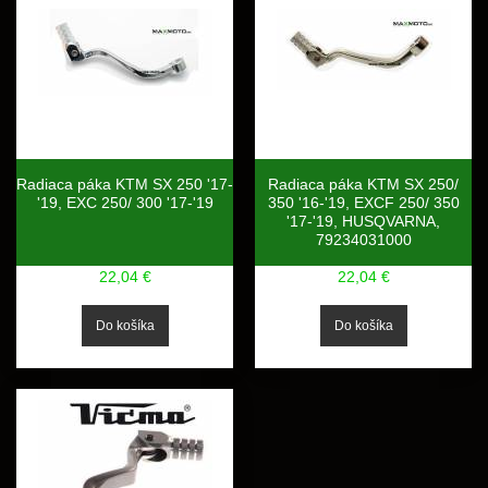
Radiaca páka KTM SX 250 '17-
Radiaca páka KTM SX 250/
'19, EXC 250/ 300 '17-'19
350 '16-'19, EXCF 250/ 350
'17-'19, HUSQVARNA,
79234031000
22,04 €
22,04 €