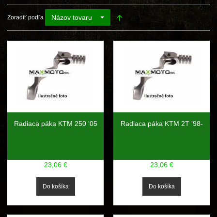
Názov tovaru
Zoradiť podľa
Radiaca páka KTM 250 '05
Radiaca páka KTM 2T '98-
23,06 €
23,06 €