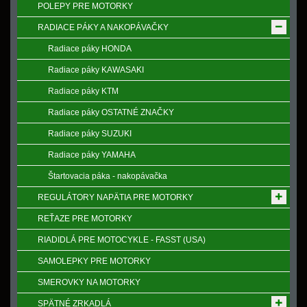
POLEPY PRE MOTORKY
RADIACE PÁKY A NAKOPÁVAČKY
Radiace páky HONDA
Radiace páky KAWASAKI
Radiace páky KTM
Radiace páky OSTATNÉ ZNAČKY
Radiace páky SUZUKI
Radiace páky YAMAHA
Štartovacia páka - nakopávačka
REGULÁTORY NAPӒTIA PRE MOTORKY
REŤAZE PRE MOTORKY
RIADIDLÁ PRE MOTOCYKLE - FASST (USA)
SAMOLEPKY PRE MOTORKY
SMEROVKY NA MOTORKY
SPӒTNÉ ZRKADLÁ