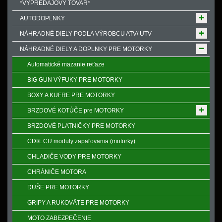
*VÝPREDAJOVÝ TOVAR*
AUTODOPLNKY
NÁHRADNÉ DIELY PODĽA VÝROBCU ATV/ UTV
NÁHRADNÉ DIELY A DOPLNKY PRE MOTORKY
Automatické mazanie reťaze
BIG GUN VÝFUKY PRE MOTORKY
BOXY A KUFRE PRE MOTORKY
BRZDOVÉ KOTÚČE pre MOTORKY
BRZDOVÉ PLATNIČKY PRE MOTORKY
CDI/ECU moduly zapaľovania (motorky)
CHLADIČE VODY PRE MOTORKY
CHRÁNIČE MOTORA
DUŠE PRE MOTORKY
GRIPY A RUKOVӒTE PRE MOTORKY
MOTO ZABEZPEČENIE