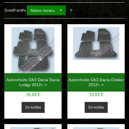
Názov tovaru
Zoradiť podľa
Autorohože GK3 Dacia Dacia
Autorohože GK3 Dacia Dokker
Lodgy 2012r.->
2012r.->
35,88 €
33,83 €