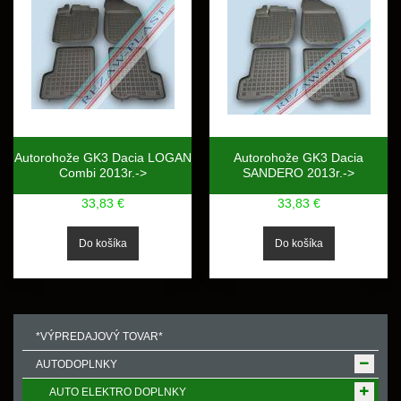
Autorohože GK3 Dacia LOGAN
Autorohože GK3 Dacia
Combi 2013r.->
SANDERO 2013r.->
33,83 €
33,83 €
*VÝPREDAJOVÝ TOVAR*
AUTODOPLNKY
AUTO ELEKTRO DOPLNKY