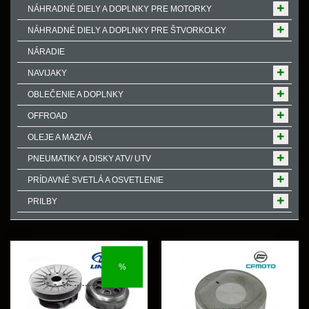
NÁHRADNÉ DIELY A DOPLNKY PRE MOTORKY
NÁHRADNÉ DIELY A DOPLNKY PRE ŠTVORKOLKY
NÁRADIE
NAVIJAKY
OBLEČENIE A DOPLNKY
OFFROAD
OLEJE A MAZIVÁ
PNEUMATIKY A DISKY ATV/ UTV
PRÍDAVNÉ SVETLÁ A OSVETLENIE
PRILBY
%