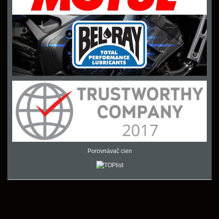
Porovnávač cien