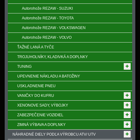
Autorohože REZAW - SUZUKI
Autorohože REZAW - TOYOTA
Autorohože REZAW - VOLKSWAGEN
Autorohože REZAW - VOLVO
ŤAŽNÉ LANÁ A TYČE
TROJUHOLNÍKY, KLADIVKÁ A DOPLNKY
TUNING
UPEVNENIE NÁKLADU A BATOŽINY
USKLADNENIE PNEU
VANIČKY DO KUFRU
XENONOVE SADY, VÝBOJKY
ZABEZPEČENIE VOZIDIEL
ZIMNÁ VÝBAVA A DOPLNKY
NÁHRADNÉ DIELY PODĽA VÝROBCU ATV/ UTV