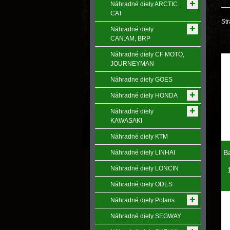
Náhradné diely ARCTIC
CAT
Str
Náhradné diely
CAN.AM, BRP
Náhradné diely CF MOTO,
JOURNEYMAN
Náhradne diely GOES
Náhradné diely HONDA
Náhradné diely
KAWASAKI
Náhradné diely KTM
B
Náhradné diely LINHAI
Náhradné diely LONCIN
Náhradné diely ODES
Náhradné diely Polaris
Náhradné diely SEGWAY