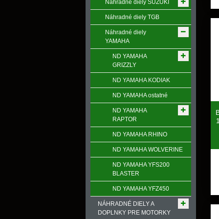
Náhradné diely SUZUKI
Náhradné diely TGB
Náhradné diely
YAMAHA
ND YAMAHA
GRIZZLY
ND YAMAHA KODIAK
ND YAMAHA ostatné
ND YAMAHA
RAPTOR
ND YAMAHA RHINO
ND YAMAHA WOLVERINE
ND YAMAHA YFS200
BLASTER
ND YAMAHA YFZ450
NÁHRADNÉ DIELY A
DOPLNKY PRE MOTORKY