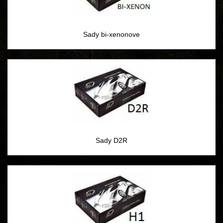
Sady bi-xenonove
Sady D2R