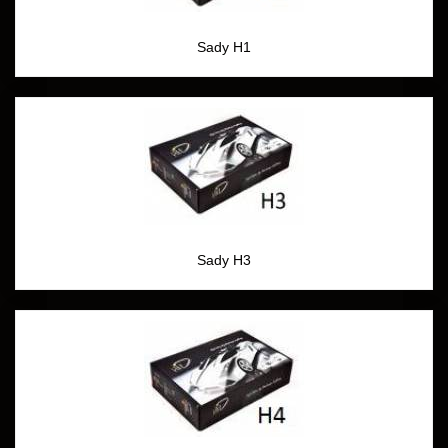
Sady H1
Sady H3