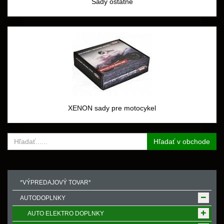
Sady ostatné
XENON sady pre motocykel
Hľadať v obchode
*VÝPREDAJOVÝ TOVAR*
AUTODOPLNKY
AUTO ELEKTRO DOPLNKY