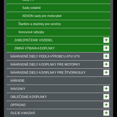
Sady ostatné
XENON sady pre motocykel
Štartére a doplnky pre xenóny
Xenovové výbojky
ZABEZPEČENIE VOZIDIEL
ZIMNÁ VÝBAVA A DOPLNKY
NÁHRADNÉ DIELY PODĽA VÝROBCU ATV/ UTV
NÁHRADNÉ DIELY A DOPLNKY PRE MOTORKY
NÁHRADNÉ DIELY A DOPLNKY PRE ŠTVORKOLKY
NÁRADIE
NAVIJAKY
OBLEČENIE A DOPLNKY
OFFROAD
OLEJE A MAZIVÁ