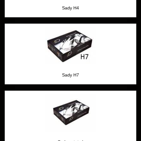
Sady H4
Sady H7