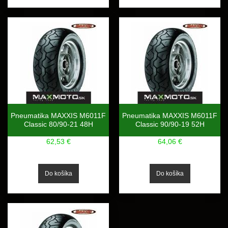
Pneumatika MAXXIS M6011F
Pneumatika MAXXIS M6011F
Classic 80/90-21 48H
Classic 90/90-19 52H
62,53 €
64,06 €