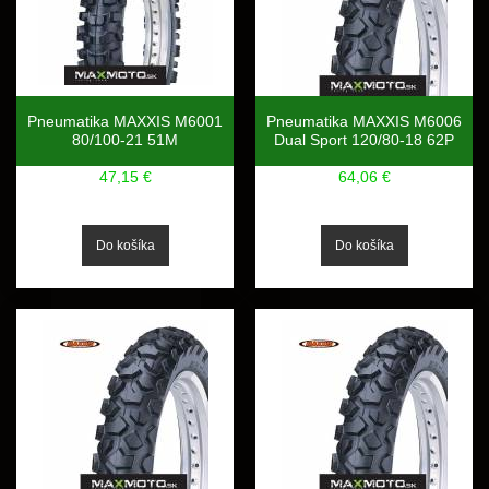
Pneumatika MAXXIS M6001
Pneumatika MAXXIS M6006
80/100-21 51M
Dual Sport 120/80-18 62P
47,15 €
64,06 €