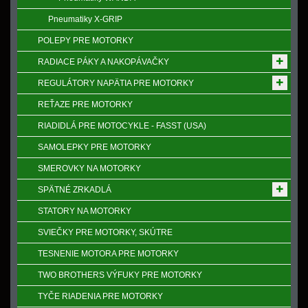
Pneumatiky X-GRIP
POLEPY PRE MOTORKY
RADIACE PÁKY A NAKOPÁVAČKY
REGULÁTORY NAPӒTIA PRE MOTORKY
REŤAZE PRE MOTORKY
RIADIDLÁ PRE MOTOCYKLE - FASST (USA)
SAMOLEPKY PRE MOTORKY
SMEROVKY NA MOTORKY
SPӒTNÉ ZRKADLÁ
STATORY NA MOTORKY
SVIEČKY PRE MOTORKY, SKÚTRE
TESNENIE MOTORA PRE MOTORKY
TWO BROTHERS VÝFUKY PRE MOTORKY
TYČE RIADENIA PRE MOTORKY