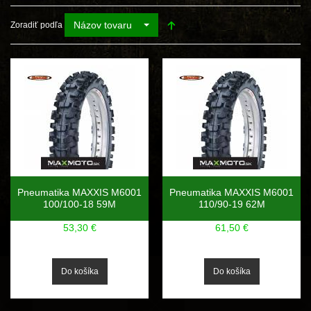
Názov tovaru
Zoradiť podľa
Pneumatika MAXXIS M6001
Pneumatika MAXXIS M6001
100/100-18 59M
110/90-19 62M
53,30 €
61,50 €