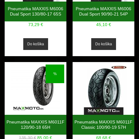
Pneumatika MAXXIS M6006
Pneumatika MAXXIS M6006
Dual Sport 130/80-17 65S
Dual Sport 90/90-21 54P
73,29 €
45,10 €
%
Pneumatika MAXXIS M6011F
Pneumatika MAXXIS M6011F
120/90-18 65H
Classic 100/90-19 57H
135,30 €
85,00 €
68,68 €