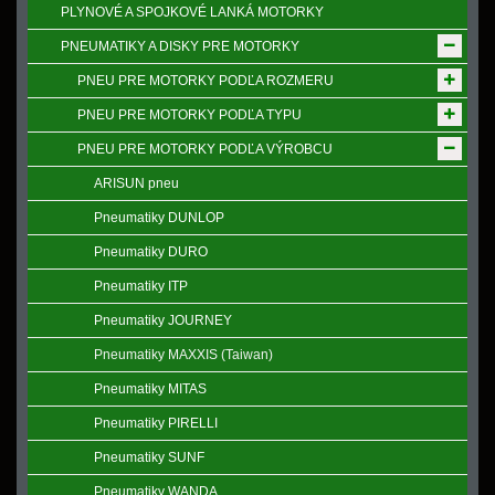
PLYNOVÉ A SPOJKOVÉ LANKÁ MOTORKY
PNEUMATIKY A DISKY PRE MOTORKY
PNEU PRE MOTORKY PODĽA ROZMERU
PNEU PRE MOTORKY PODĽA TYPU
PNEU PRE MOTORKY PODĽA VÝROBCU
ARISUN pneu
Pneumatiky DUNLOP
Pneumatiky DURO
Pneumatiky ITP
Pneumatiky JOURNEY
Pneumatiky MAXXIS (Taiwan)
Pneumatiky MITAS
Pneumatiky PIRELLI
Pneumatiky SUNF
Pneumatiky WANDA