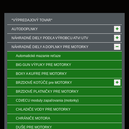
*VÝPREDAJOVÝ TOVAR*
AUTODOPLNKY
NÁHRADNÉ DIELY PODĽA VÝROBCU ATV/ UTV
NÁHRADNÉ DIELY A DOPLNKY PRE MOTORKY
Automatické mazanie reťaze
BIG GUN VÝFUKY PRE MOTORKY
BOXY A KUFRE PRE MOTORKY
BRZDOVÉ KOTÚČE pre MOTORKY
BRZDOVÉ PLATNIČKY PRE MOTORKY
CDI/ECU moduly zapaľovania (motorky)
CHLADIČE VODY PRE MOTORKY
CHRÁNIČE MOTORA
DUŠE PRE MOTORKY