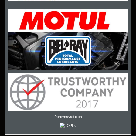
Porovnávač cien