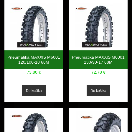
Pneumatika MAXXIS M6001
Pneumatika MAXXIS M6001
120/100-18 68M
130/90-17 68M
73,80 €
72,78 €