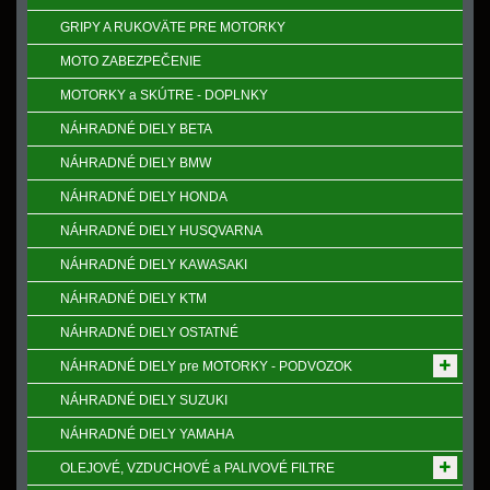
GRIPY A RUKOVӒTE PRE MOTORKY
MOTO ZABEZPEČENIE
MOTORKY a SKÚTRE - DOPLNKY
NÁHRADNÉ DIELY BETA
NÁHRADNÉ DIELY BMW
NÁHRADNÉ DIELY HONDA
NÁHRADNÉ DIELY HUSQVARNA
NÁHRADNÉ DIELY KAWASAKI
NÁHRADNÉ DIELY KTM
NÁHRADNÉ DIELY OSTATNÉ
NÁHRADNÉ DIELY pre MOTORKY - PODVOZOK
NÁHRADNÉ DIELY SUZUKI
NÁHRADNÉ DIELY YAMAHA
OLEJOVÉ, VZDUCHOVÉ a PALIVOVÉ FILTRE