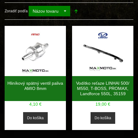
Názov tovaru
Zoradiť podľa
Hliníkový spätný ventil paliva
Vodítko reťaze LINHAI 500/
AMIO 8mm
M550, T-BOSS, PROMAX,
Landforce 550L, 35159
4,10 €
19,00 €