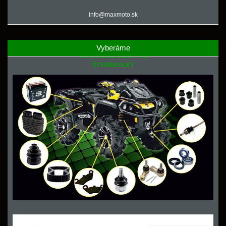
info@maxmoto.sk
Vyberáme
NÁHRADNÉ DIELY PRE
ŠTVORKOLKY