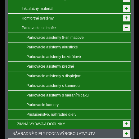
Inštalačný materiál
Komfortné systémy
Parkovacie snímače
Parkovacie asistenty 8-snímačové
Parkovacie asistenty akustické
Parkovacie asistenty bezdrôtové
Parkovacie asistenty predné
Parkovacie asistenty s displejom
Parkovacie asistenty s kamerou
Parkovacie asistenty s meraním tlaku
Parkovacie kamery
Príslušenstvo, náhradné diely
ZIMNÁ VÝBAVA A DOPLNKY
NÁHRADNÉ DIELY PODĽA VÝROBCU ATV/ UTV