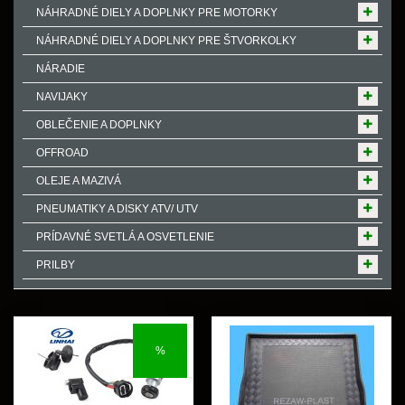
NÁHRADNÉ DIELY A DOPLNKY PRE MOTORKY
NÁHRADNÉ DIELY A DOPLNKY PRE ŠTVORKOLKY
NÁRADIE
NAVIJAKY
OBLEČENIE A DOPLNKY
OFFROAD
OLEJE A MAZIVÁ
PNEUMATIKY A DISKY ATV/ UTV
PRÍDAVNÉ SVETLÁ A OSVETLENIE
PRILBY
%