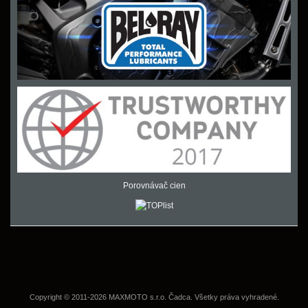
Porovnávač cien
Copyright © 2011-2026 MAXMOTO s.r.o. Čadca. Všetky práva vyhradené.