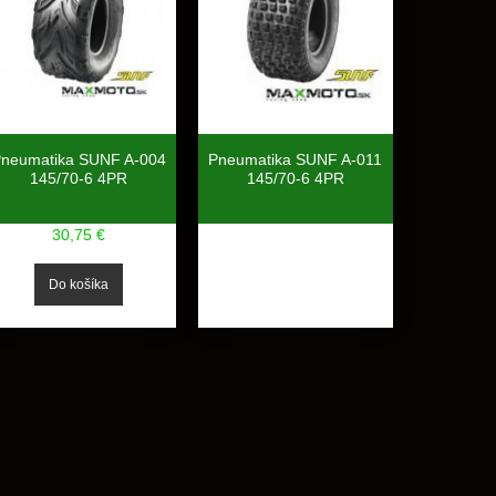
neumatika SUNF A-004
Pneumatika SUNF A-011
145/70-6 4PR
145/70-6 4PR
30,75 €