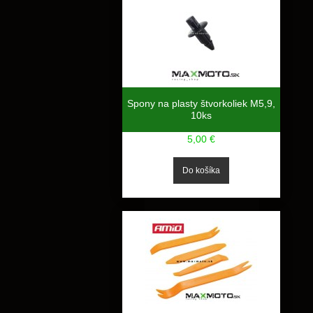
Spony na plasty štvorkoliek M5,9,
10ks
5,00 €