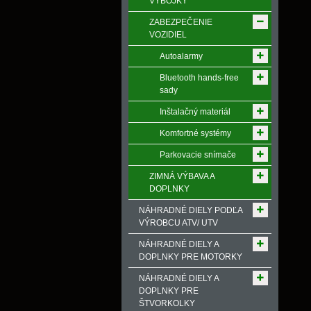
VÝBOJKY
ZABEZPEČENIE
VOZIDIEL
Autoalarmy
Bluetooth hands-free
sady
Inštalačný materiál
Komfortné systémy
Parkovacie snímače
ZIMNÁ VÝBAVA A
DOPLNKY
NÁHRADNÉ DIELY PODĽA
VÝROBCU ATV/ UTV
NÁHRADNÉ DIELY A
DOPLNKY PRE MOTORKY
NÁHRADNÉ DIELY A
DOPLNKY PRE
ŠTVORKOLKY