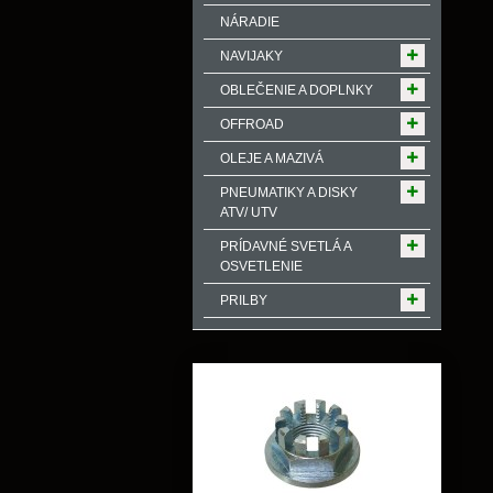
NÁRADIE
NAVIJAKY
OBLEČENIE A DOPLNKY
OFFROAD
OLEJE A MAZIVÁ
PNEUMATIKY A DISKY
ATV/ UTV
PRÍDAVNÉ SVETLÁ A
OSVETLENIE
PRILBY