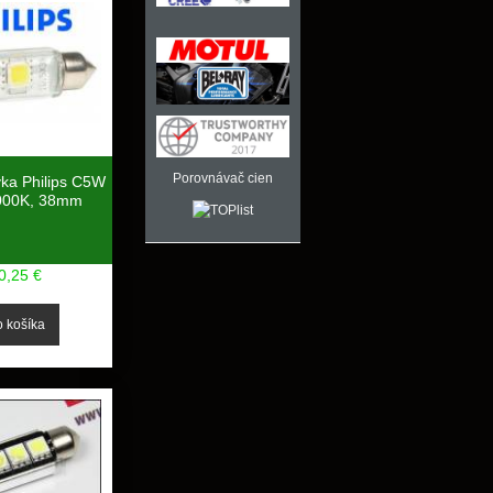
Porovnávač cien
vka Philips C5W
000K, 38mm
0,25 €