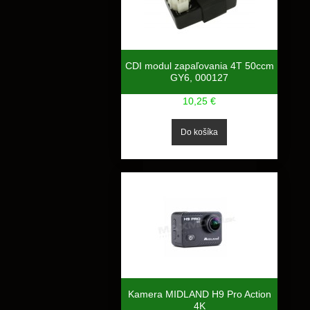
CDI modul zapaľovania 4T 50ccm
GY6, 000127
10,25 €
Kamera MIDLAND H9 Pro Action
4K