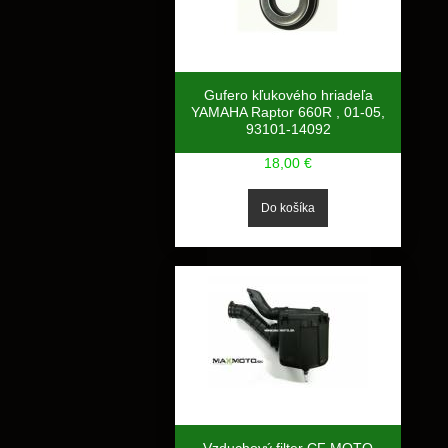
Gufero kľukového hriadeľa
YAMAHA Raptor 660R , 01-05,
93101-14092
18,00 €