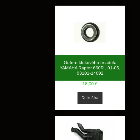
Gufero kľukového hriadeľa
YAMAHA Raptor 660R , 01-05,
93101-14092
18,00 €