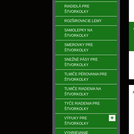
RIADIDLÁ PRE
ŠTVORKOLKY
ROZŠIROVACIE LEMY
SAMOLEPKY NA
ŠTVORKOLKY
SMEROVKY PRE
ŠTVORKOLKY
SNEŽNÉ PÁSY PRE
ŠTVORKOLKY
TLMIČE PÉROVANIA PRE
ŠTVORKOLKY
TLMIČE RIADENIA NA
ŠTVORKOLKY
TYČE RIADENIA PRE
ŠTVORKOLKY
VÝFUKY PRE
ŠTVORKOLKY
VYHRIEVANIE