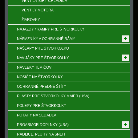
VENTILÁTORY CHLADIČA
VENTILY MOTORA
ŽIAROVKY
NÁJAZDY / RAMPY PRE ŠTVORKOLKY
NÁRAZNÍKY A OCHRANNÉ RÁMY
NÁŠLAPY PRE ŠTVORKOLKU
NAVIJÁKY PRE ŠTVORKOLKY
NÁVLEKY TLMIČOV
NOSIČE NA ŠTVORKOLKY
OCHRANNÉ PREDNÉ ŠTÍTY
PLASTY PRE ŠTVORKOLKY MAIER (USA)
POLEPY PRE ŠTVORKOLKY
POŤAHY NA SEDADLÁ
PROARMOR DOPLNKY (USA)
RADLICE, PLUHY NA SNEH