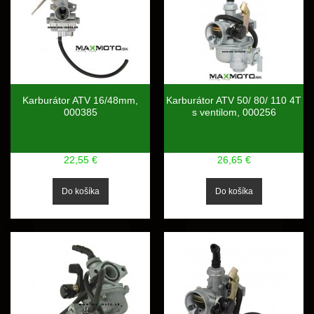
Karburátor ATV 16/48mm,
Karburátor ATV 50/ 80/ 110 4T
000385
s ventilom, 000256
22,55 €
26,65 €