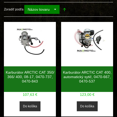
Názov tovaru
Zoradiť podľa
Karburátor ARCTIC CAT 350/
Karburátor ARCTIC CAT 400,
366/ 400, 08-17, 0470-737,
automatický sytič, 0470-667,
0470-843
0470-537
107,63 €
123,00 €