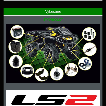
Vyberáme
NÁHRADNÉ DIELY PRE
ŠTVORKOLKY