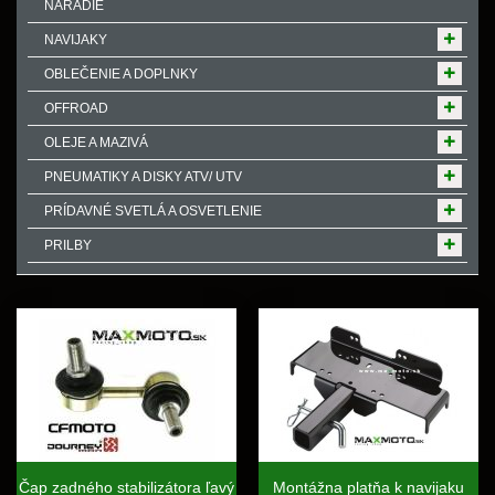
NÁRADIE
NAVIJAKY
OBLEČENIE A DOPLNKY
OFFROAD
OLEJE A MAZIVÁ
PNEUMATIKY A DISKY ATV/ UTV
PRÍDAVNÉ SVETLÁ A OSVETLENIE
PRILBY
Čap zadného stabilizátora ľavý
Montážna platňa k navijaku