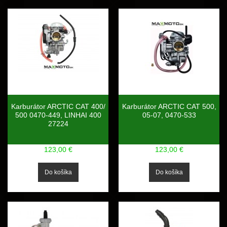
Karburátor ARCTIC CAT 400/
Karburátor ARCTIC CAT 500,
500 0470-449, LINHAI 400
05-07, 0470-533
27224
123,00 €
123,00 €