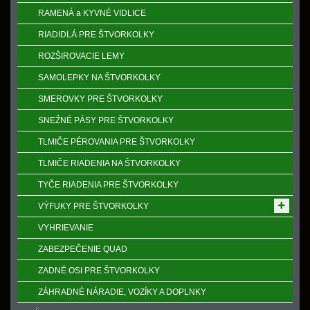
RAMENÁ a KYVNÉ VIDLICE
RIADIDLÁ PRE ŠTVORKOLKY
ROZŠIROVACIE LEMY
SAMOLEPKY NA ŠTVORKOLKY
SMEROVKY PRE ŠTVORKOLKY
SNEŽNÉ PÁSY PRE ŠTVORKOLKY
TLMIČE PÉROVANIA PRE ŠTVORKOLKY
TLMIČE RIADENIA NA ŠTVORKOLKY
TYČE RIADENIA PRE ŠTVORKOLKY
VÝFUKY PRE ŠTVORKOLKY
VYHRIEVANIE
ZABEZPEČENIE QUAD
ZADNÉ OSI PRE ŠTVORKOLKY
ZÁHRADNÉ NÁRADIE, VOZÍKY A DOPLNKY