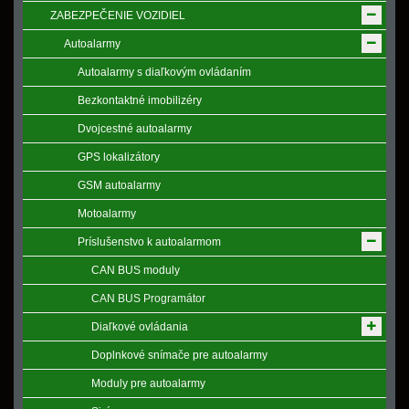
ZABEZPEČENIE VOZIDIEL
Autoalarmy
Autoalarmy s diaľkovým ovládaním
Bezkontaktné imobilizéry
Dvojcestné autoalarmy
GPS lokalizátory
GSM autoalarmy
Motoalarmy
Príslušenstvo k autoalarmom
CAN BUS moduly
CAN BUS Programátor
Diaľkové ovládania
Doplnkové snímače pre autoalarmy
Moduly pre autoalarmy