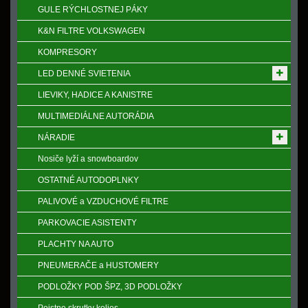
GULE RÝCHLOSTNEJ PÁKY
K&N FILTRE VOLKSWAGEN
KOMPRESORY
LED DENNÉ SVIETENIA
LIEVIKY, HADICE A KANISTRE
MULTIMEDIÁLNE AUTORÁDIA
NÁRADIE
Nosiče lyží a snowboardov
OSTATNÉ AUTODOPLNKY
PALIVOVÉ a VZDUCHOVÉ FILTRE
PARKOVACIE ASISTENTY
PLACHTY NA AUTO
PNEUMERAČE a HUSTOMERY
PODLOŽKY POD ŠPZ, 3D PODLOŽKY