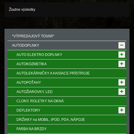
Žiadne výsledky
*VÝPREDAJOVÝ TOVAR*
AUTODOPLNKY
AUTO ELEKTRO DOPLNKY
AUTOKOZMETIKA
AUTOLEKÁRNIČKY A HASIACE PRÍSTROJE
AUTOPOŤAHY
AUTOŽIAROVKY, LED
CLONY, ROLETKY NA OKNÁ
DEFLEKTORY
DRŽIAKY na MOBIL, iPOD, PDA, NÁPOJE
FARBA NA BRZDY