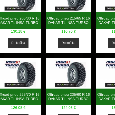
ffroad pneu 205/80 R 16
Offroad pneu 215/65 R 16
Offroad p
DAKAR TL INSA-TURBO
DAKAR TL INSA-TURBO
DAKAR T
130,18 €
110,70 €
1
ffroad pneu 225/70 R 16
Offroad pneu 235/60 R 16
Offroad p
DAKAR TL INSA-TURBO
DAKAR TL INSA-TURBO
DAKAR T
126,08 €
124,03 €
1