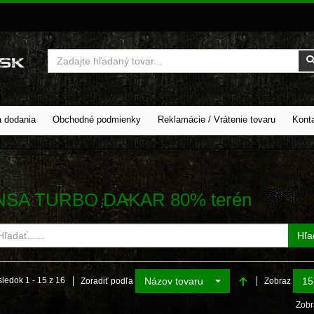
Vyhľadať
a dodania
Obchodné podmienky
Reklamácie / Vrátenie tovaru
Kont
NSA TURBO DAKAR 80% terén
Hľa
Názov tovaru
15
ledok 1 - 15 z 16
Zoradiť podľa
Zobraz
Zobr