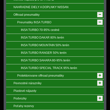
NAHRADNE DIELY A DOPLNKY NISSAN
Offroad pneumatiky
Pneumatiky INSA TURBO
INSA TURBO 70-95% cestné
INSA TURBO DAKAR 80% terén
INSA TURBO MOUNTAIN 50% terén
INSA TURBO RANGER 50% terén
INSA TURBO SAHARA 80-95% terén
INSA TURBO SPECIAL TRACK 95% terén
Protektorovane offroad pneumatiky
Pevnostné nárazníky
Plastové nájazdy
Podvozky
Poťahy rezervy