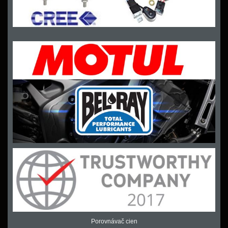
Porovnávač cien