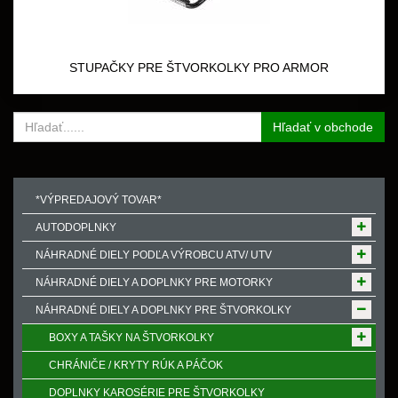
STUPAČKY PRE ŠTVORKOLKY PRO ARMOR
Hľadať v obchode
*VÝPREDAJOVÝ TOVAR*
AUTODOPLNKY
NÁHRADNÉ DIELY PODĽA VÝROBCU ATV/ UTV
NÁHRADNÉ DIELY A DOPLNKY PRE MOTORKY
NÁHRADNÉ DIELY A DOPLNKY PRE ŠTVORKOLKY
BOXY A TAŠKY NA ŠTVORKOLKY
CHRÁNIČE / KRYTY RÚK A PÁČOK
DOPLNKY KAROSÉRIE PRE ŠTVORKOLKY