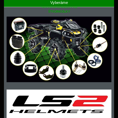
Vyberáme
NÁHRADNÉ DIELY PRE
ŠTVORKOLKY