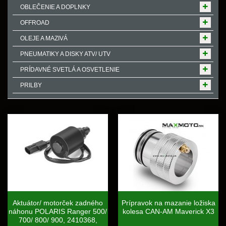
OBLEČENIE A DOPLNKY
OFFROAD
OLEJE A MAZIVÁ
PNEUMATIKY A DISKY ATV/ UTV
PRÍDAVNÉ SVETLÁ A OSVETLENIE
PRILBY
Aktuátor/ motorček zadného
Prípravok na mazanie ložiska
náhonu POLARIS Ranger 500/
kolesa CAN-AM Maverick X3
700/ 800/ 900, 2410368,