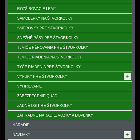
ROZŠIROVACIE LEMY
SAMOLEPKY NA ŠTVORKOLKY
SMEROVKY PRE ŠTVORKOLKY
SNEŽNÉ PÁSY PRE ŠTVORKOLKY
TLMIČE PÉROVANIA PRE ŠTVORKOLKY
TLMIČE RIADENIA NA ŠTVORKOLKY
TYČE RIADENIA PRE ŠTVORKOLKY
VÝFUKY PRE ŠTVORKOLKY
VYHRIEVANIE
ZABEZPEČENIE QUAD
ZADNÉ OSI PRE ŠTVORKOLKY
ZÁHRADNÉ NÁRADIE, VOZÍKY A DOPLNKY
NÁRADIE
NAVIJAKY