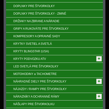
DOPLNKY PRE ŠTVORKOLKY
DOPLNKY PRE ŠTVORKOLKY - ZIMNÉ
DRŽIAKY NA ZBRANE A NÁRADIE
GRIPY A RUKOVӒTE PRE ŠTVORKOLKY
KOMPRESORY A OPRAVNÉ SADY
KRYTKY SVETIEL A SVETLÁ
KRYTY BLINGSTAR (USA)
KRYTY PODVOZKU ATV
LED SVETLÁ PRE ŠTVORKOLKY
MOTOHODINY a TACHOMETRE
NÁHRADNÉ DIELY PRE ŠTVORKOLKY
NÁJAZDY / RAMPY PRE ŠTVORKOLKY
NÁRAZNÍKY A OCHRANNÉ RÁMY
NÁŠLAPY PRE ŠTVORKOLKU