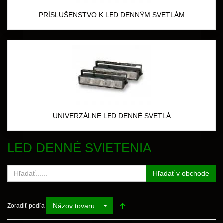
PRÍSLUŠENSTVO K LED DENNÝM SVETLÁM
UNIVERZÁLNE LED DENNÉ SVETLÁ
LED DENNÉ SVIETENIA
Hľadať v obchode
Názov tovaru
Zoradiť podľa