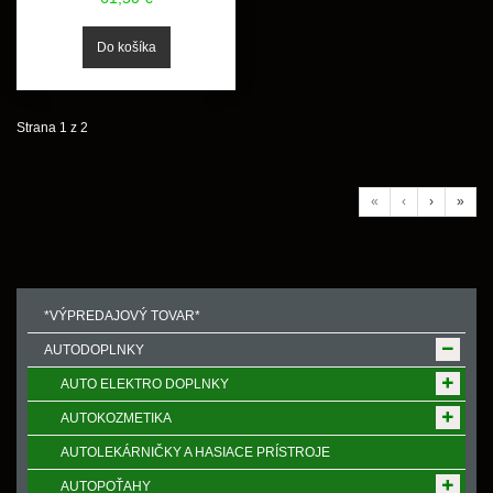
Strana 1 z 2
«
‹
›
»
*VÝPREDAJOVÝ TOVAR*
AUTODOPLNKY
AUTO ELEKTRO DOPLNKY
AUTOKOZMETIKA
AUTOLEKÁRNIČKY A HASIACE PRÍSTROJE
AUTOPOŤAHY