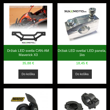
Držiak LED svetla CAN-AM
Držiak LED svetla/ LED panela,
Maverick X3
1ks
35,88 €
18,45 €