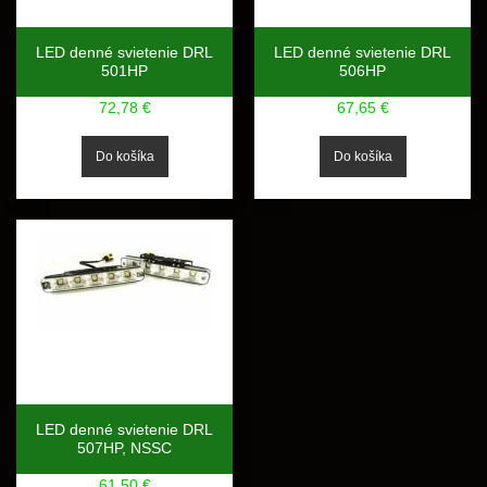
LED denné svietenie DRL
LED denné svietenie DRL
501HP
506HP
72,78 €
67,65 €
LED denné svietenie DRL
507HP, NSSC
61,50 €