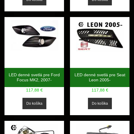
LED denné svetlá pre Ford
LED denné svetlá pre Seat
Focus MK2, 2007-
Leon 2005-
117,88 €
117,88 €