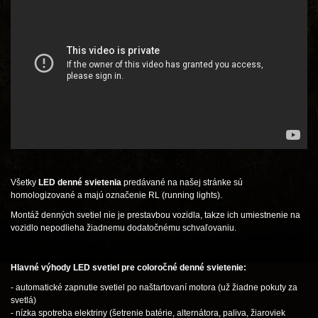
Všetky
LED denné svietenia
predávané na našej stránke sú
homologizované a majú označenie RL (running lights).
Montáž denných svetiel nie je prestavbou vozidla, takze ich umiestnenie na
vozidlo nepodlieha žiadnemu dodatočnému schvaľovaniu.
Hlavné výhody LED svetiel pre coloročné denné svietenie:
- automatické zapnutie svetiel po naštartovaní motora (už žiadne pokuty za
svetlá)
- nízka spotreba elektriny (šetrenie batérie, alternátora, paliva, žiaroviek