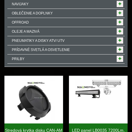
NAVIJAKY
OBLEČENIE A DOPLNKY
OFFROAD
OLEJE A MAZIVÁ
PNEUMATIKY A DISKY ATV/ UTV
PRÍDAVNÉ SVETLÁ A OSVETLENIE
PRILBY
Stredová krytka disku CAN-AM
LED panel LB0035 7200Lm,