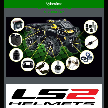
Vyberáme
NÁHRADNÉ DIELY PRE
ŠTVORKOLKY