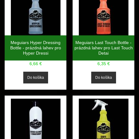
Meguiars Hyper Dressing
Meguiars Last Touch Bottle -
Bottle - prázdná lahev pro
prázdná lahev pro Last Touch
Hyper Dressi
Detai
6,66 €
6,35 €