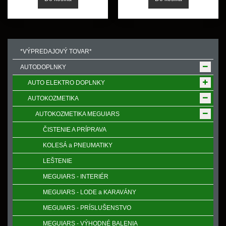
*VÝPREDAJOVÝ TOVAR*
AUTODOPLNKY
AUTO ELEKTRO DOPLNKY
AUTOKOZMETIKA
AUTOKOZMETIKA MEGUIARS
ČISTENIE A PRÍPRAVA
KOLESÁ a PNEUMATIKY
LEŠTENIE
MEGUIARS - INTERIÉR
MEGUIARS - LODE a KARAVÁNY
MEGUIARS - PRÍSLUŠENSTVO
MEGUIARS - VÝHODNÉ BALENIA