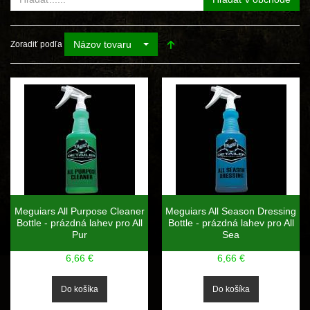
Názov tovaru
Zoradiť podľa
Meguiars All Purpose Cleaner
Meguiars All Season Dressing
Bottle - prázdná lahev pro All
Bottle - prázdná lahev pro All
Pur
Sea
6,66 €
6,66 €