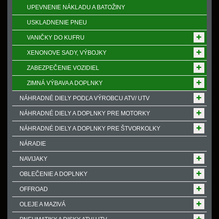
UPEVNENIE NÁKLADU A BATOŽINY
USKLADNENIE PNEU
VANIČKY DO KUFRU
XENONOVE SADY, VÝBOJKY
ZABEZPEČENIE VOZIDIEL
ZIMNÁ VÝBAVA A DOPLNKY
NÁHRADNÉ DIELY PODĽA VÝROBCU ATV/ UTV
NÁHRADNÉ DIELY A DOPLNKY PRE MOTORKY
NÁHRADNÉ DIELY A DOPLNKY PRE ŠTVORKOLKY
NÁRADIE
NAVIJAKY
OBLEČENIE A DOPLNKY
OFFROAD
OLEJE A MAZIVÁ