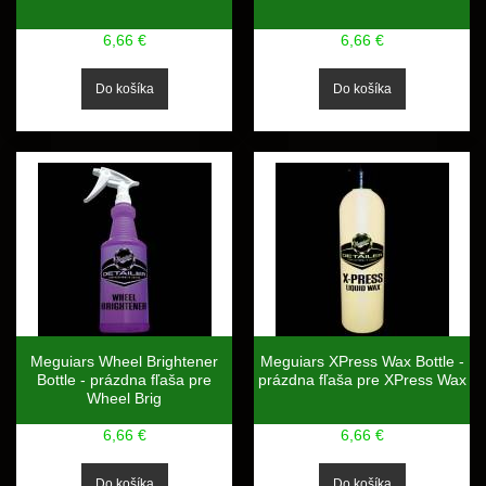
6,66 €
6,66 €
Meguiars Wheel Brightener
Meguiars XPress Wax Bottle -
Bottle - prázdna fľaša pre
prázdna fľaša pre XPress Wax
Wheel Brig
6,66 €
6,66 €