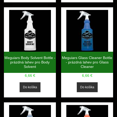
Meguiars Body Solvent Bottle -
Meguiars Glass Cleaner Bottle
prázdná lahev pro Body
- prázdná lahev pro Glass
Solvent
Cleaner
6,66 €
6,66 €