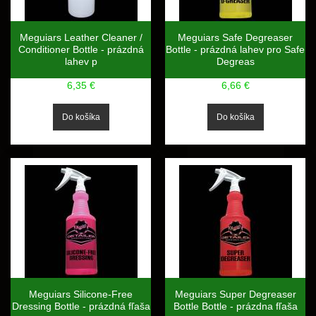
Meguiars Leather Cleaner /
Meguiars Safe Degreaser
Conditioner Bottle - prázdná
Bottle - prázdná lahev pro Safe
lahev p
Degreas
6,35 €
6,66 €
Meguiars Silicone-Free
Meguiars Super Degreaser
Dressing Bottle - prázdná fľaša
Bottle Bottle - prázdna fľaša