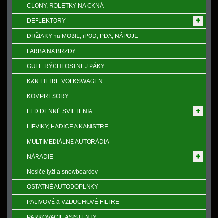
CLONY, ROLETKY NA OKNÁ
DEFLEKTORY
DRŽIAKY na MOBIL, iPOD, PDA, NÁPOJE
FARBA NA BRZDY
GULE RÝCHLOSTNEJ PÁKY
K&N FILTRE VOLKSWAGEN
KOMPRESORY
LED DENNÉ SVIETENIA
LIEVIKY, HADICE A KANISTRE
MULTIMEDIÁLNE AUTORÁDIA
NÁRADIE
Nosiče lyží a snowboardov
OSTATNÉ AUTODOPLNKY
PALIVOVÉ a VZDUCHOVÉ FILTRE
PARKOVACIE ASISTENTY