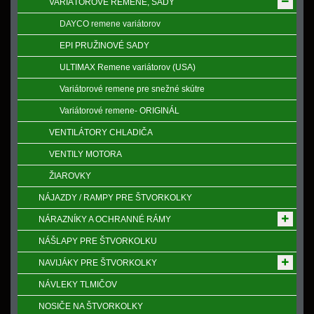
VARIÁTOROVÉ REMENE, SADY
DAYCO remene variátorov
EPI PRUŽINOVÉ SADY
ULTIMAX Remene variátorov (USA)
Variátorové remene pre snežné skútre
Variátorové remene- ORIGINÁL
VENTILÁTORY CHLADIČA
VENTILY MOTORA
ŽIAROVKY
NÁJAZDY / RAMPY PRE ŠTVORKOLKY
NÁRAZNÍKY A OCHRANNÉ RÁMY
NÁŠLAPY PRE ŠTVORKOLKU
NAVIJÁKY PRE ŠTVORKOLKY
NÁVLEKY TLMIČOV
NOSIČE NA ŠTVORKOLKY