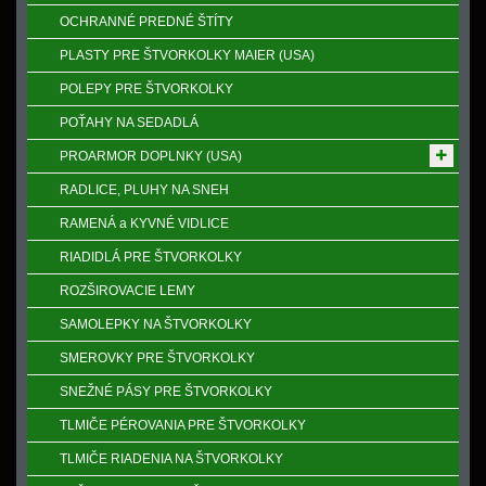
OCHRANNÉ PREDNÉ ŠTÍTY
PLASTY PRE ŠTVORKOLKY MAIER (USA)
POLEPY PRE ŠTVORKOLKY
POŤAHY NA SEDADLÁ
PROARMOR DOPLNKY (USA)
RADLICE, PLUHY NA SNEH
RAMENÁ a KYVNÉ VIDLICE
RIADIDLÁ PRE ŠTVORKOLKY
ROZŠIROVACIE LEMY
SAMOLEPKY NA ŠTVORKOLKY
SMEROVKY PRE ŠTVORKOLKY
SNEŽNÉ PÁSY PRE ŠTVORKOLKY
TLMIČE PÉROVANIA PRE ŠTVORKOLKY
TLMIČE RIADENIA NA ŠTVORKOLKY