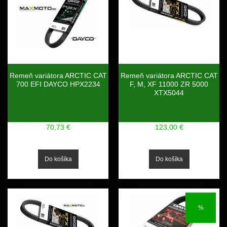
Remeň variátora ARCTIC CAT
Remeň variátora ARCTIC CAT
700 EFI DAYCO HPX2234
F, M, XF 11000 ZR 5000
XTX5044
70,73 €
123,00 €
%