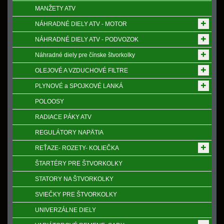
MANŽETY ATV
NÁHRADNÉ DIELY ATV - MOTOR
NÁHRADNÉ DIELY ATV - PODVOZOK
Náhradné diely pre čínske štvorkolky
OLEJOVÉ A VZDUCHOVÉ FILTRE
PLYNOVÉ a SPOJKOVÉ LANKÁ
POLOOSY
RADIACE PÁKY ATV
REGULÁTORY NAPӒTIA
REŤAZE- ROZETY- KOLIEČKA
ŠTARTÉRY PRE ŠTVORKOLKY
STATORY NA ŠTVORKOLKY
SVIEČKY PRE ŠTVORKOLKY
UNIVERZÁLNE DIELY