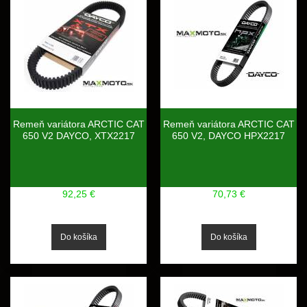
Remeň variátora ARCTIC CAT
Remeň variátora ARCTIC CAT
650 V2 DAYCO, XTX2217
650 V2, DAYCO HPX2217
92,25 €
70,73 €