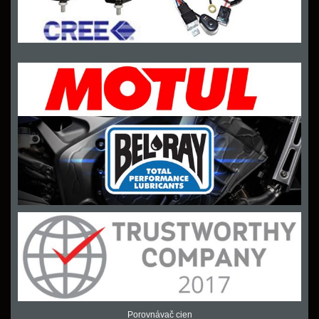
Porovnávač cien