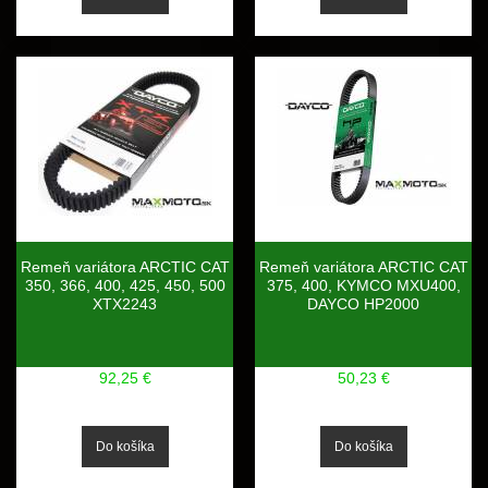
Remeň variátora ARCTIC CAT
Remeň variátora ARCTIC CAT
350, 366, 400, 425, 450, 500
375, 400, KYMCO MXU400,
XTX2243
DAYCO HP2000
92,25 €
50,23 €