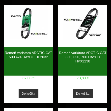
Remeň variátora ARCTIC CAT
Remeň variátora ARCTIC CAT
500 4x4 DAYCO HP2032
550, 650, 700 DAYCO
HPX2238
82,00 €
73,80 €