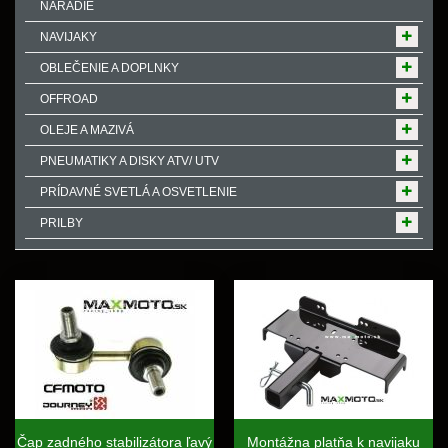
NÁRADIE
NAVIJAKY
OBLEČENIE A DOPLNKY
OFFROAD
OLEJE A MAZIVÁ
PNEUMATIKY A DISKY ATV/ UTV
PRÍDAVNÉ SVETLÁ A OSVETLENIE
PRILBY
Čap zadného stabilizátora ľavý
Montážna platňa k navijaku