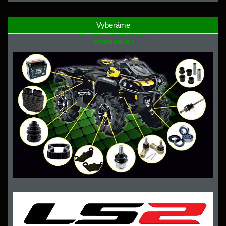
Vyberáme
NÁHRADNÉ DIELY PRE
ŠTVORKOLKY