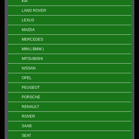
KIA
LAND ROVER
LEXUS
MAZDA
MERCEDES
MINI ( BMW )
MITSUBISHI
NISSAN
OPEL
PEUGEOT
PORSCHE
RENAULT
ROVER
SAAB
SEAT