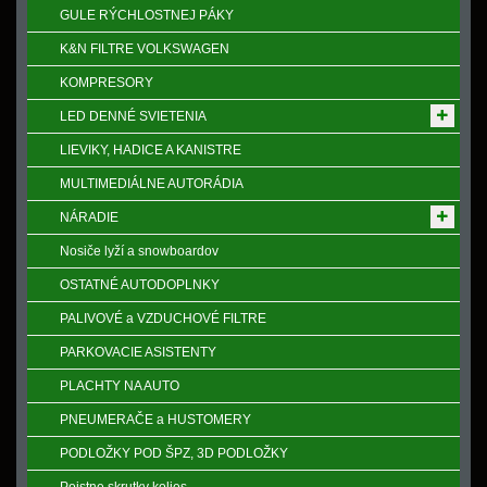
GULE RÝCHLOSTNEJ PÁKY
K&N FILTRE VOLKSWAGEN
KOMPRESORY
LED DENNÉ SVIETENIA
LIEVIKY, HADICE A KANISTRE
MULTIMEDIÁLNE AUTORÁDIA
NÁRADIE
Nosiče lyží a snowboardov
OSTATNÉ AUTODOPLNKY
PALIVOVÉ a VZDUCHOVÉ FILTRE
PARKOVACIE ASISTENTY
PLACHTY NA AUTO
PNEUMERAČE a HUSTOMERY
PODLOŽKY POD ŠPZ, 3D PODLOŽKY