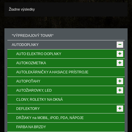
Žiadne výsledky
*VÝPREDAJOVÝ TOVAR*
AUTODOPLNKY
AUTO ELEKTRO DOPLNKY
AUTOKOZMETIKA
AUTOLEKÁRNIČKY A HASIACE PRÍSTROJE
AUTOPOŤAHY
AUTOŽIAROVKY, LED
CLONY, ROLETKY NA OKNÁ
DEFLEKTORY
DRŽIAKY na MOBIL, iPOD, PDA, NÁPOJE
FARBA NA BRZDY