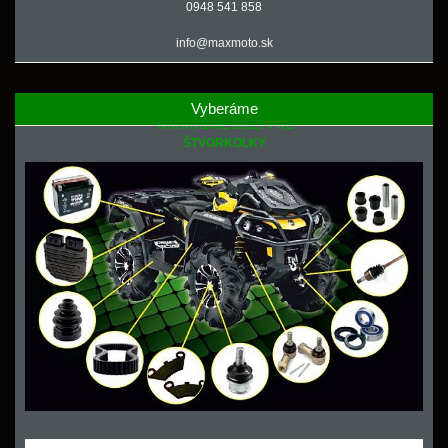
0948 541 858
info@maxmoto.sk
Vyberáme
NÁHRADNÉ DIELY PRE
ŠTVORKOLKY