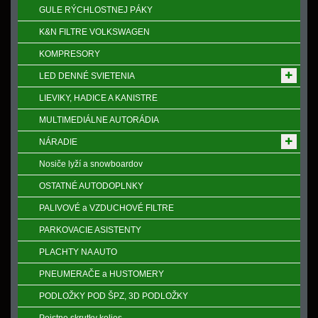
GULE RÝCHLOSTNEJ PÁKY
K&N FILTRE VOLKSWAGEN
KOMPRESORY
LED DENNÉ SVIETENIA
LIEVIKY, HADICE A KANISTRE
MULTIMEDIÁLNE AUTORÁDIA
NÁRADIE
Nosiče lyží a snowboardov
OSTATNÉ AUTODOPLNKY
PALIVOVÉ a VZDUCHOVÉ FILTRE
PARKOVACIE ASISTENTY
PLACHTY NA AUTO
PNEUMERAČE a HUSTOMERY
PODLOŽKY POD ŠPZ, 3D PODLOŽKY