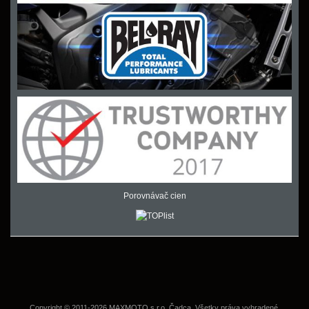
Porovnávač cien
Copyright © 2011-2026 MAXMOTO s.r.o. Čadca. Všetky práva vyhradené.