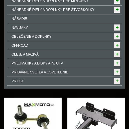
NÁHRADNÉ DIELY A DOPLNKY PRE MOTORKY
NÁHRADNÉ DIELY A DOPLNKY PRE ŠTVORKOLKY
NÁRADIE
NAVIJAKY
OBLEČENIE A DOPLNKY
OFFROAD
OLEJE A MAZIVÁ
PNEUMATIKY A DISKY ATV/ UTV
PRÍDAVNÉ SVETLÁ A OSVETLENIE
PRILBY