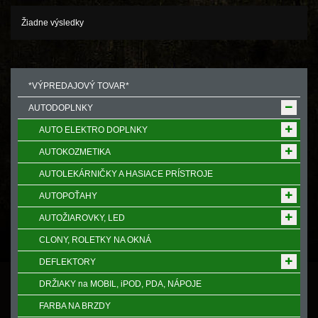
Žiadne výsledky
*VÝPREDAJOVÝ TOVAR*
AUTODOPLNKY
AUTO ELEKTRO DOPLNKY
AUTOKOZMETIKA
AUTOLEKÁRNIČKY A HASIACE PRÍSTROJE
AUTOPOŤAHY
AUTOŽIAROVKY, LED
CLONY, ROLETKY NA OKNÁ
DEFLEKTORY
DRŽIAKY na MOBIL, iPOD, PDA, NÁPOJE
FARBA NA BRZDY