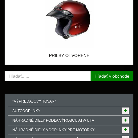
PRILBY OTVORENÉ
Hľadať v obchode
*VÝPREDAJOVÝ TOVAR*
AUTODOPLNKY
NÁHRADNÉ DIELY PODĽA VÝROBCU ATV/ UTV
NÁHRADNÉ DIELY A DOPLNKY PRE MOTORKY