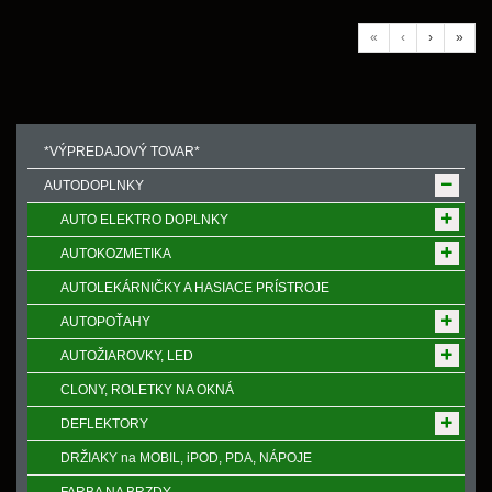
«
‹
›
»
*VÝPREDAJOVÝ TOVAR*
AUTODOPLNKY
AUTO ELEKTRO DOPLNKY
AUTOKOZMETIKA
AUTOLEKÁRNIČKY A HASIACE PRÍSTROJE
AUTOPOŤAHY
AUTOŽIAROVKY, LED
CLONY, ROLETKY NA OKNÁ
DEFLEKTORY
DRŽIAKY na MOBIL, iPOD, PDA, NÁPOJE