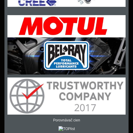
Porovnávač cien