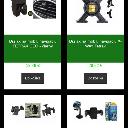
Držiak na mobil, navigáciu
Držiak na mobil, navigáciu X-
TETRAX GEO - čierny
WAY Tetrax
19,48 €
29,62 €