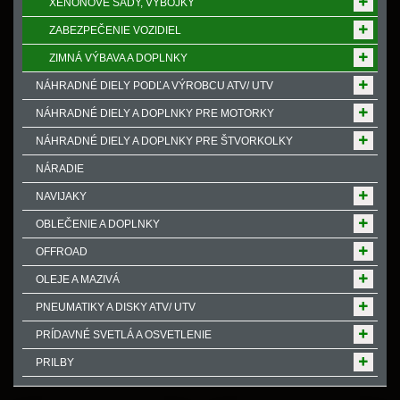
XENONOVE SADY, VÝBOJKY
ZABEZPEČENIE VOZIDIEL
ZIMNÁ VÝBAVA A DOPLNKY
NÁHRADNÉ DIELY PODĽA VÝROBCU ATV/ UTV
NÁHRADNÉ DIELY A DOPLNKY PRE MOTORKY
NÁHRADNÉ DIELY A DOPLNKY PRE ŠTVORKOLKY
NÁRADIE
NAVIJAKY
OBLEČENIE A DOPLNKY
OFFROAD
OLEJE A MAZIVÁ
PNEUMATIKY A DISKY ATV/ UTV
PRÍDAVNÉ SVETLÁ A OSVETLENIE
PRILBY