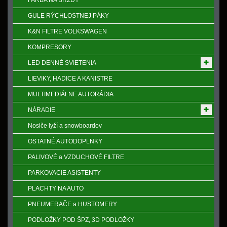
FARBA NA BRZDY
GULE RÝCHLOSTNEJ PÁKY
K&N FILTRE VOLKSWAGEN
KOMPRESORY
LED DENNÉ SVIETENIA
LIEVIKY, HADICE A KANISTRE
MULTIMEDIÁLNE AUTORÁDIA
NÁRADIE
Nosiče lyží a snowboardov
OSTATNÉ AUTODOPLNKY
PALIVOVÉ a VZDUCHOVÉ FILTRE
PARKOVACIE ASISTENTY
PLACHTY NA AUTO
PNEUMERAČE a HUSTOMERY
PODLOŽKY POD ŠPZ, 3D PODLOŽKY