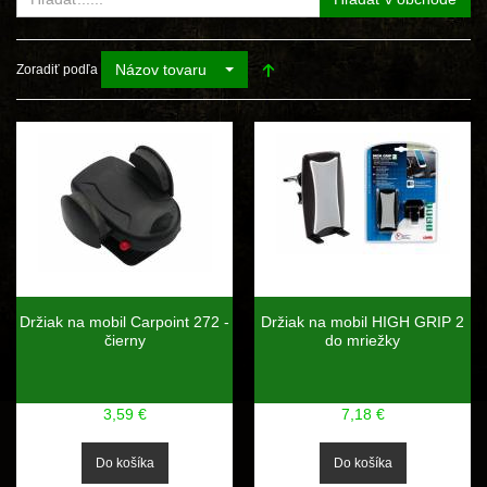
Názov tovaru
Zoradiť podľa
Držiak na mobil Carpoint 272 -
Držiak na mobil HIGH GRIP 2
čierny
do mriežky
3,59 €
7,18 €