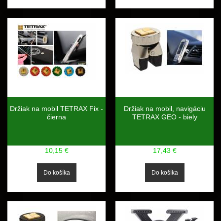
Držiak na mobil TETRAX Fix -
Držiak na mobil, navigáciu
čierna
TETRAX GEO - biely
10,15 €
17,43 €