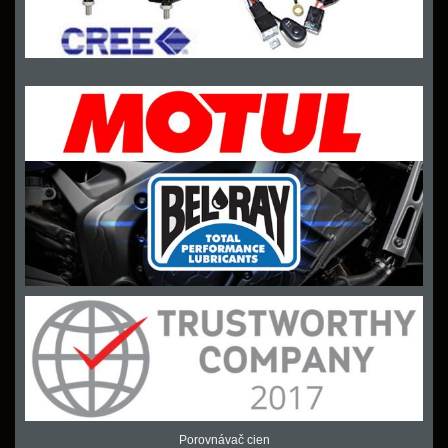
Porovnávač cien