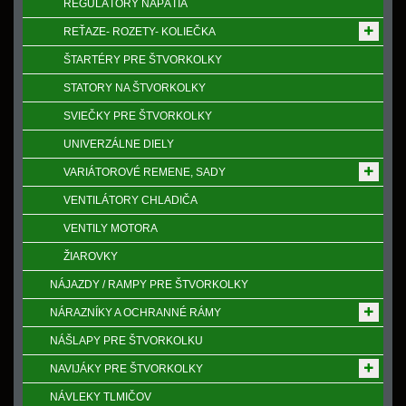
REGULÁTORY NAPӒTIA
REŤAZE- ROZETY- KOLIEČKA
ŠTARTÉRY PRE ŠTVORKOLKY
STATORY NA ŠTVORKOLKY
SVIEČKY PRE ŠTVORKOLKY
UNIVERZÁLNE DIELY
VARIÁTOROVÉ REMENE, SADY
VENTILÁTORY CHLADIČA
VENTILY MOTORA
ŽIAROVKY
NÁJAZDY / RAMPY PRE ŠTVORKOLKY
NÁRAZNÍKY A OCHRANNÉ RÁMY
NÁŠLAPY PRE ŠTVORKOLKU
NAVIJÁKY PRE ŠTVORKOLKY
NÁVLEKY TLMIČOV