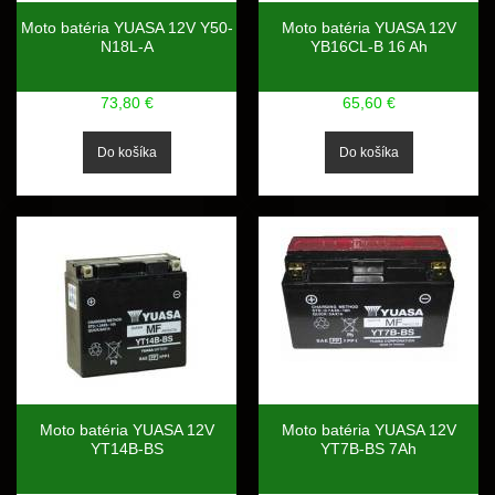
Moto batéria YUASA 12V Y50-
Moto batéria YUASA 12V
N18L-A
YB16CL-B 16 Ah
73,80 €
65,60 €
Moto batéria YUASA 12V
Moto batéria YUASA 12V
YT14B-BS
YT7B-BS 7Ah