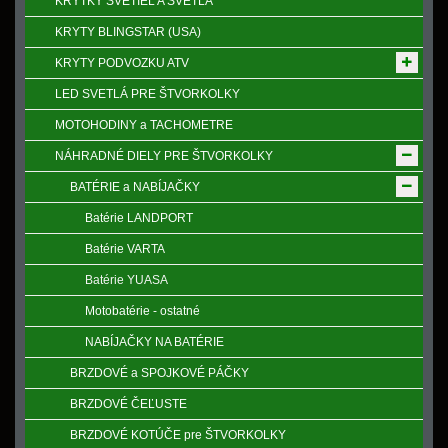
KRYTKY SVETIEL A SVETLÁ
KRYTY BLINGSTAR (USA)
KRYTY PODVOZKU ATV
LED SVETLÁ PRE ŠTVORKOLKY
MOTOHODINY a TACHOMETRE
NÁHRADNÉ DIELY PRE ŠTVORKOLKY
BATÉRIE a NABÍJAČKY
Batérie LANDPORT
Batérie VARTA
Batérie YUASA
Motobatérie - ostatné
NABÍJAČKY NA BATÉRIE
BRZDOVÉ a SPOJKOVÉ PÁČKY
BRZDOVÉ ČEĽUSTE
BRZDOVÉ KOTÚČE pre ŠTVORKOLKY