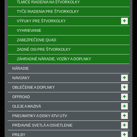
TLMIČE RIADENIA NA ŠTVORKOLKY
TYČE RIADENIA PRE ŠTVORKOLKY
VÝFUKY PRE ŠTVORKOLKY
VYHRIEVANIE
ZABEZPEČENIE QUAD
ZADNÉ OSI PRE ŠTVORKOLKY
ZÁHRADNÉ NÁRADIE, VOZÍKY A DOPLNKY
NÁRADIE
NAVIJAKY
OBLEČENIE A DOPLNKY
OFFROAD
OLEJE A MAZIVÁ
PNEUMATIKY A DISKY ATV/ UTV
PRÍDAVNÉ SVETLÁ A OSVETLENIE
PRILBY