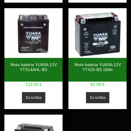
Moto batéria YUASA 12V
Moto batéria YUASA 12V
YTX14AHL-BS
YTX20-BS 18Ah
123,00 €
81,00 €