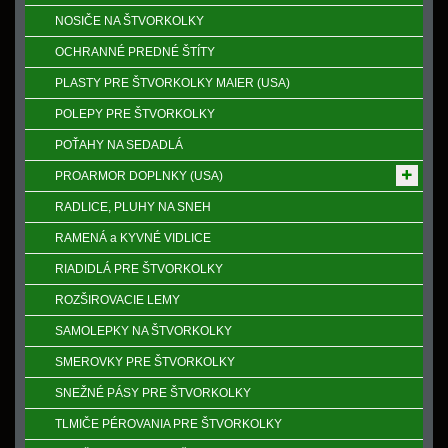
NOSIČE NA ŠTVORKOLKY
OCHRANNÉ PREDNÉ ŠTÍTY
PLASTY PRE ŠTVORKOLKY MAIER (USA)
POLEPY PRE ŠTVORKOLKY
POŤAHY NA SEDADLÁ
PROARMOR DOPLNKY (USA)
RADLICE, PLUHY NA SNEH
RAMENÁ a KYVNÉ VIDLICE
RIADIDLÁ PRE ŠTVORKOLKY
ROZŠIROVACIE LEMY
SAMOLEPKY NA ŠTVORKOLKY
SMEROVKY PRE ŠTVORKOLKY
SNEŽNÉ PÁSY PRE ŠTVORKOLKY
TLMIČE PÉROVANIA PRE ŠTVORKOLKY