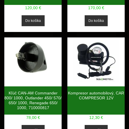
120,00 €
170,00 €
Kľúč CAN-AM Commander
Kompresor automobilový, CAR
800/ 1000, Outlander 450/ 570/
COMPRESOR 12V
650/ 1000, Renegade 650/
1000, 710000817
78,00 €
12,30 €