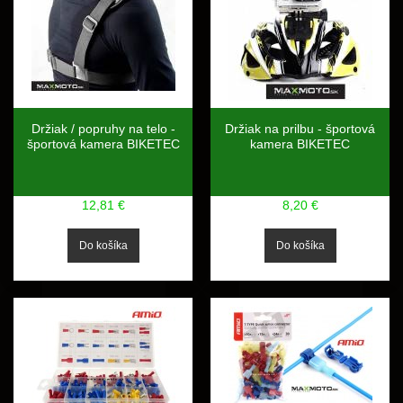
Držiak / popruhy na telo -
Držiak na prilbu - športová
športová kamera BIKETEC
kamera BIKETEC
12,81 €
8,20 €