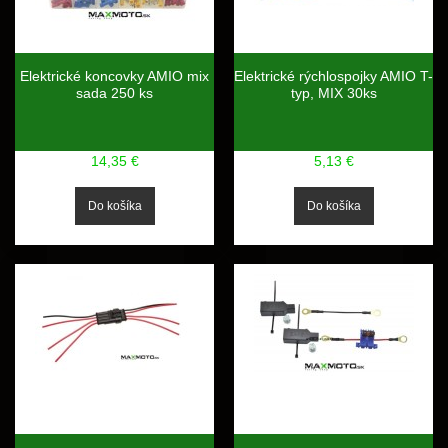
Elektrické koncovky AMIO mix
Elektrické rýchlospojky AMIO T-
sada 250 ks
typ, MIX 30ks
14,35 €
5,13 €