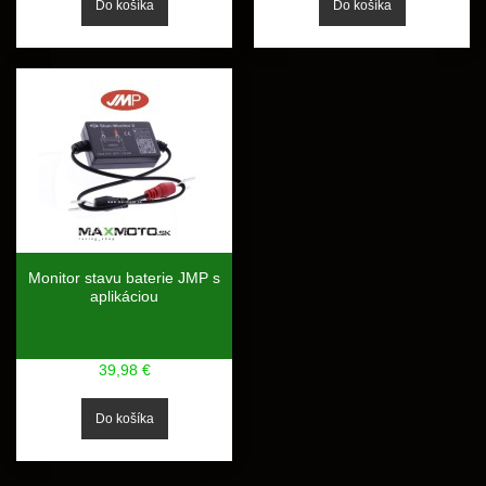
Monitor stavu baterie JMP s
aplikáciou
39,98 €