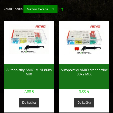
Názov tovaru
Zoradiť podľa
Autopoistky AMIO MINI 80ks
Autopoistky AMIO štandardné
MIX
80ks MIX
7,00 €
9,00 €