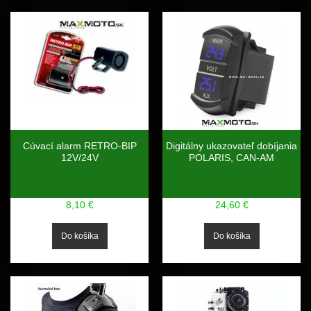
Cúvací alarm RETRO-BIP
Digitálny ukazovateľ dobíjania
12V/24V
POLARIS, CAN-AM
8,10 €
24,60 €