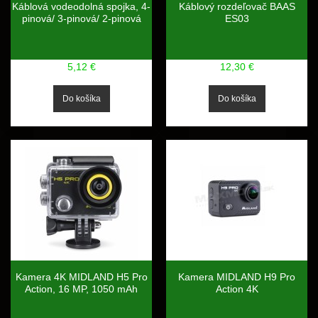
Káblová vodeodolná spojka, 4-
Káblový rozdeľovač BAAS
pinová/ 3-pinová/ 2-pinová
ES03
5,12 €
12,30 €
Kamera 4K MIDLAND H5 Pro
Kamera MIDLAND H9 Pro
Action, 16 MP, 1050 mAh
Action 4K