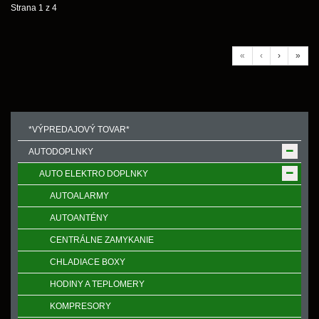
Strana 1 z 4
«
‹
›
»
*VÝPREDAJOVÝ TOVAR*
AUTODOPLNKY
AUTO ELEKTRO DOPLNKY
AUTOALARMY
AUTOANTÉNY
CENTRÁLNE ZAMYKANIE
CHLADIACE BOXY
HODINY A TEPLOMERY
KOMPRESORY