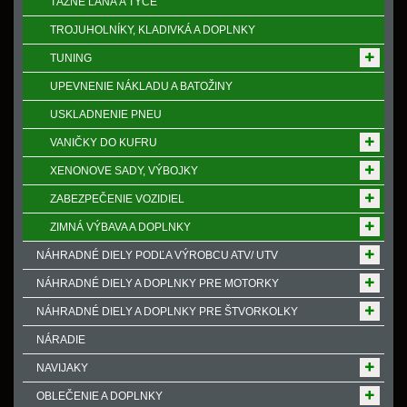
ŤAŽNÉ LANÁ A TYČE
TROJUHOLNÍKY, KLADIVKÁ A DOPLNKY
TUNING
UPEVNENIE NÁKLADU A BATOŽINY
USKLADNENIE PNEU
VANIČKY DO KUFRU
XENONOVE SADY, VÝBOJKY
ZABEZPEČENIE VOZIDIEL
ZIMNÁ VÝBAVA A DOPLNKY
NÁHRADNÉ DIELY PODĽA VÝROBCU ATV/ UTV
NÁHRADNÉ DIELY A DOPLNKY PRE MOTORKY
NÁHRADNÉ DIELY A DOPLNKY PRE ŠTVORKOLKY
NÁRADIE
NAVIJAKY
OBLEČENIE A DOPLNKY