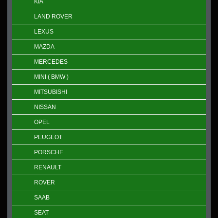
KIA
LAND ROVER
LEXUS
MAZDA
MERCEDES
MINI ( BMW )
MITSUBISHI
NISSAN
OPEL
PEUGEOT
PORSCHE
RENAULT
ROVER
SAAB
SEAT