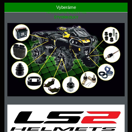
Vyberáme
NÁHRADNÉ DIELY PRE
ŠTVORKOLKY