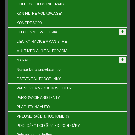
GULE RÝCHLOSTNEJ PÁKY
K&N FILTRE VOLKSWAGEN
KOMPRESORY
LED DENNÉ SVIETENIA
LIEVIKY, HADICE A KANISTRE
MULTIMEDIÁLNE AUTORÁDIA
NÁRADIE
Nosiče lyží a snowboardov
OSTATNÉ AUTODOPLNKY
PALIVOVÉ a VZDUCHOVÉ FILTRE
PARKOVACIE ASISTENTY
PLACHTY NA AUTO
PNEUMERAČE a HUSTOMERY
PODLOŽKY POD ŠPZ, 3D PODLOŽKY