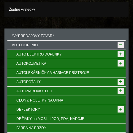
Žiadne výsledky
*VÝPREDAJOVÝ TOVAR*
AUTODOPLNKY
AUTO ELEKTRO DOPLNKY
AUTOKOZMETIKA
AUTOLEKÁRNIČKY A HASIACE PRÍSTROJE
AUTOPOŤAHY
AUTOŽIAROVKY, LED
CLONY, ROLETKY NA OKNÁ
DEFLEKTORY
DRŽIAKY na MOBIL, iPOD, PDA, NÁPOJE
FARBA NA BRZDY