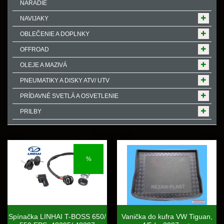
NÁRADIE
NAVIJAKY
OBLEČENIE A DOPLNKY
OFFROAD
OLEJE A MAZIVÁ
PNEUMATIKY A DISKY ATV/ UTV
PRÍDAVNÉ SVETLÁ A OSVETLENIE
PRILBY
%
Spínačka LINHAI T-BOSS 650/
Vanička do kufra VW Tiguan,