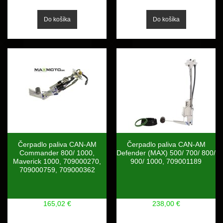
Čerpadlo paliva CAN-AM
Čerpadlo paliva CAN-AM
Commander 800/ 1000,
Defender (MAX) 500/ 700/ 800/
Maverick 1000, 709000270,
900/ 1000, 709001189
709000759, 709000362
165,02 €
238,00 €