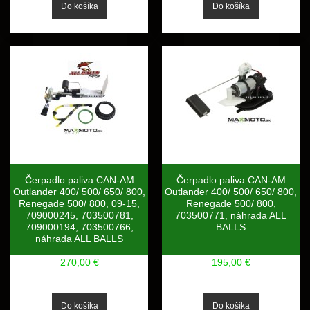
Čerpadlo paliva CAN-AM
Čerpadlo paliva CAN-AM
Outlander 400/ 500/ 650/ 800,
Outlander 400/ 500/ 650/ 800,
Renegade 500/ 800, 09-15,
Renegade 500/ 800,
709000245, 703500781,
703500771, náhrada ALL
709000194, 703500766,
BALLS
náhrada ALL BALLS
270,00 €
195,00 €