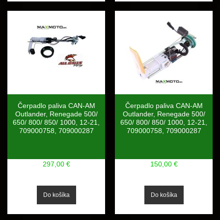
Čerpadlo paliva CAN-AM
Čerpadlo paliva CAN-AM
Outlander, Renegade 500/
Outlander, Renegade 500/
650/ 800/ 850/ 1000, 12-21,
650/ 800/ 850/ 1000, 12-21,
709000758, 709000287
709000758, 709000287
297,00 €
150,00 €