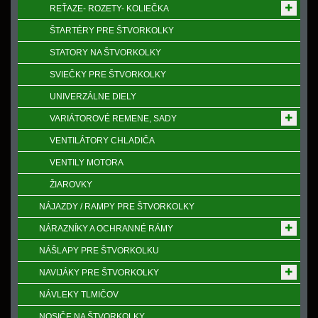
REŤAZE- ROZETY- KOLIEČKA
ŠTARTÉRY PRE ŠTVORKOLKY
STATORY NA ŠTVORKOLKY
SVIEČKY PRE ŠTVORKOLKY
UNIVERZÁLNE DIELY
VARIÁTOROVÉ REMENE, SADY
VENTILÁTORY CHLADIČA
VENTILY MOTORA
ŽIAROVKY
NÁJAZDY / RAMPY PRE ŠTVORKOLKY
NÁRAZNÍKY A OCHRANNÉ RÁMY
NÁŠLAPY PRE ŠTVORKOLKU
NAVIJÁKY PRE ŠTVORKOLKY
NÁVLEKY TLMIČOV
NOSIČE NA ŠTVORKOLKY