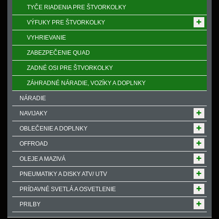
TYČE RIADENIA PRE ŠTVORKOLKY
VÝFUKY PRE ŠTVORKOLKY
VYHRIEVANIE
ZABEZPEČENIE QUAD
ZADNÉ OSI PRE ŠTVORKOLKY
ZÁHRADNÉ NÁRADIE, VOZÍKY A DOPLNKY
NÁRADIE
NAVIJAKY
OBLEČENIE A DOPLNKY
OFFROAD
OLEJE A MAZIVÁ
PNEUMATIKY A DISKY ATV/ UTV
PRÍDAVNÉ SVETLÁ A OSVETLENIE
PRILBY