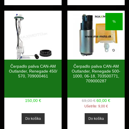
%
Čerpadlo paliva CAN-AM
Čerpadlo paliva CAN-AM
Outlander, Renegade 450/
Outlander, Renegade 500-
570, 709000461
1000, 06-18, 703500771,
709000287
150,00 €
69,00 €
60,00 €
Ušetríte:
9,00 €