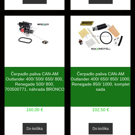
Čerpadlo paliva CAN-AM
Čerpadlo paliva CAN-AM
Outlander 400/ 500/ 650/ 800,
Outlander 400/ 650/ 850/ 1000,
Renegade 500/ 800,
Renegade 850/ 1000, komplet
703500771, náhrada BRONCO
sada
160,00 €
102,50 €