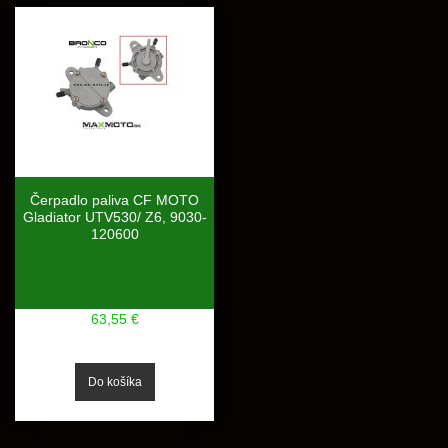
Čerpadlo paliva CF MOTO
Gladiator UTV530/ Z6, 9030-
120600
63,55 €