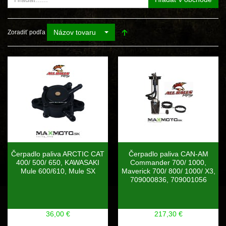
Názov tovaru
Zoradiť podľa
Čerpadlo paliva ARCTIC CAT
Čerpadlo paliva CAN-AM
400/ 500/ 650, KAWASAKI
Commander 700/ 1000,
Mule 600/610, Mule SX
Maverick 700/ 800/ 1000/ X3,
709000836, 709001056
36,00 €
217,30 €