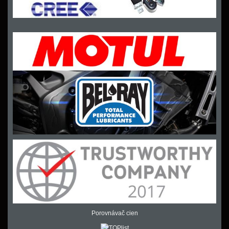
Porovnávač cien