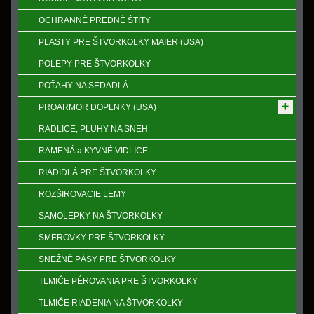
OCHRANNÉ PREDNÉ ŠTÍTY
PLASTY PRE ŠTVORKOLKY MAIER (USA)
POLEPY PRE ŠTVORKOLKY
POŤAHY NA SEDADLÁ
PROARMOR DOPLNKY (USA)
RADLICE, PLUHY NA SNEH
RAMENÁ a KYVNÉ VIDLICE
RIADIDLÁ PRE ŠTVORKOLKY
ROZŠIROVACIE LEMY
SAMOLEPKY NA ŠTVORKOLKY
SMEROVKY PRE ŠTVORKOLKY
SNEŽNÉ PÁSY PRE ŠTVORKOLKY
TLMIČE PÉROVANIA PRE ŠTVORKOLKY
TLMIČE RIADENIA NA ŠTVORKOLKY