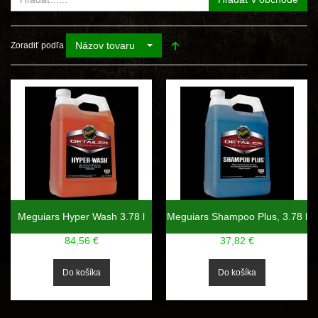
Názov tovaru
Zoradiť podľa
Meguiars Hyper Wash 3.78 l
Meguiars Shampoo Plus, 3.78 l
84,56 €
37,82 €