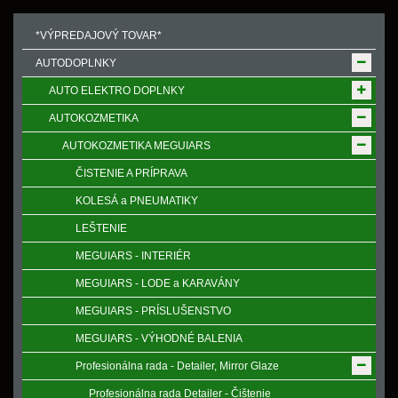
*VÝPREDAJOVÝ TOVAR*
AUTODOPLNKY
AUTO ELEKTRO DOPLNKY
AUTOKOZMETIKA
AUTOKOZMETIKA MEGUIARS
ČISTENIE A PRÍPRAVA
KOLESÁ a PNEUMATIKY
LEŠTENIE
MEGUIARS - INTERIÉR
MEGUIARS - LODE a KARAVÁNY
MEGUIARS - PRÍSLUŠENSTVO
MEGUIARS - VÝHODNÉ BALENIA
Profesionálna rada - Detailer, Mirror Glaze
Profesionálna rada Detailer - Čištenie