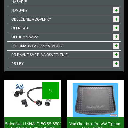
NÁRADIE
NAVIJAKY
OBLEČENIE A DOPLNKY
OFFROAD
OLEJE A MAZIVÁ
PNEUMATIKY A DISKY ATV/ UTV
PRÍDAVNÉ SVETLÁ A OSVETLENIE
PRILBY
%
Spínačka LINHAI T-BOSS 650/
Vanička do kufra VW Tiguan,