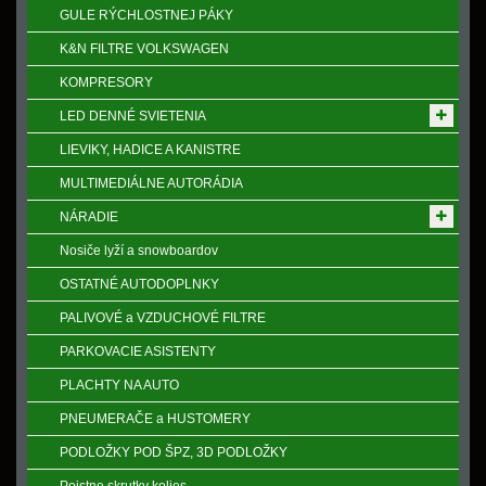
GULE RÝCHLOSTNEJ PÁKY
K&N FILTRE VOLKSWAGEN
KOMPRESORY
LED DENNÉ SVIETENIA
LIEVIKY, HADICE A KANISTRE
MULTIMEDIÁLNE AUTORÁDIA
NÁRADIE
Nosiče lyží a snowboardov
OSTATNÉ AUTODOPLNKY
PALIVOVÉ a VZDUCHOVÉ FILTRE
PARKOVACIE ASISTENTY
PLACHTY NA AUTO
PNEUMERAČE a HUSTOMERY
PODLOŽKY POD ŠPZ, 3D PODLOŽKY