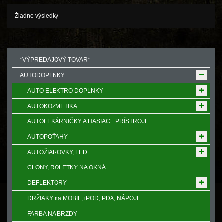
Žiadne výsledky
*VÝPREDAJOVÝ TOVAR*
AUTODOPLNKY
AUTO ELEKTRO DOPLNKY
AUTOKOZMETIKA
AUTOLEKÁRNIČKY A HASIACE PRÍSTROJE
AUTOPOŤAHY
AUTOŽIAROVKY, LED
CLONY, ROLETKY NA OKNÁ
DEFLEKTORY
DRŽIAKY na MOBIL, iPOD, PDA, NÁPOJE
FARBA NA BRZDY