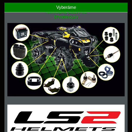
Vyberáme
NÁHRADNÉ DIELY PRE
ŠTVORKOLKY