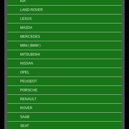
KIA
LAND ROVER
LEXUS
MAZDA
MERCEDES
MINI ( BMW )
MITSUBISHI
NISSAN
OPEL
PEUGEOT
PORSCHE
RENAULT
ROVER
SAAB
SEAT