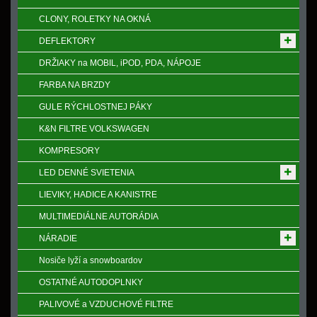
CLONY, ROLETKY NA OKNÁ
DEFLEKTORY
DRŽIAKY na MOBIL, iPOD, PDA, NÁPOJE
FARBA NA BRZDY
GULE RÝCHLOSTNEJ PÁKY
K&N FILTRE VOLKSWAGEN
KOMPRESORY
LED DENNÉ SVIETENIA
LIEVIKY, HADICE A KANISTRE
MULTIMEDIÁLNE AUTORÁDIA
NÁRADIE
Nosiče lyží a snowboardov
OSTATNÉ AUTODOPLNKY
PALIVOVÉ a VZDUCHOVÉ FILTRE