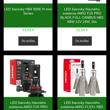
LED žiarovky HB4 9006 H-mini
LED žiarovky hlavného
Series
svietenia AMIO F25 PRO
BLACK FULL CANBUS HB3
68W 12V 24W, 2ks
33,83 €
32,00 €
LED žiarovky hlavného
LED žiarovky hlavného
svietenia AMIO F26 PRO
svietenia AMIO FLEX+ HB3