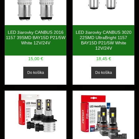
LED žiarovky CANBUS 2016
LED žiarovky CANBUS 3020
1157 39SMD BAY15D P21/5W
22SMD UltraBright 1157
White 12V/24V
BAY15D P21/5W White
12V/24V
15,00 €
18,45 €