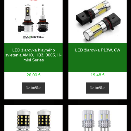
LED žiarovka hlavného
LED žiarovka P13W, 6W
svietenia AMIO, HB3, 9005, H-
mini Series
26,00 €
19,48 €