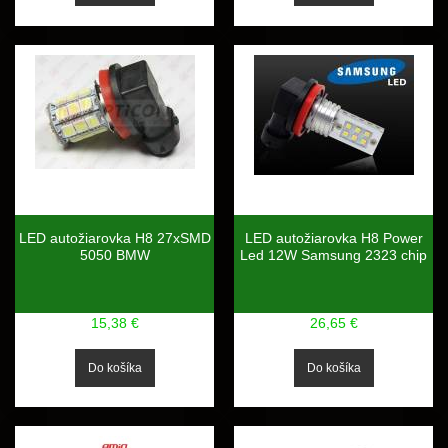
LED autožiarovka H8 27xSMD
LED autožiarovka H8 Power
5050 BMW
Led 12W Samsung 2323 chip
15,38 €
26,65 €