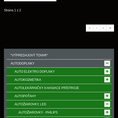
Strana 1 z 2
«
‹
›
»
*VÝPREDAJOVÝ TOVAR*
AUTODOPLNKY
AUTO ELEKTRO DOPLNKY
AUTOKOZMETIKA
AUTOLEKÁRNIČKY A HASIACE PRÍSTROJE
AUTOPOŤAHY
AUTOŽIAROVKY, LED
AUTOŽIAROVKY - PHILIPS