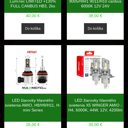
LumiTec LIMITED +130%
9005/HIR1 9011/H10 canbus
FULL CANBUS HB3, 2ks
6000K 12V 24V
40,00 €
38,00 €
LED žiarovky hlavného
LED žiarovky hlavného
svietenia AMIO, H8/H9/H11, H-
svietenia X5 WINGER AMIO -
mini Series
H4, 6000K, 44W, 12V, 4200lm
26,00 €
30,00 €