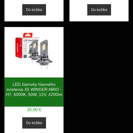
LED žiarovky hlavného
svietenia X5 WINGER AMIO -
H7, 6000K, 50W, 12V, 4200lm
25,00 €