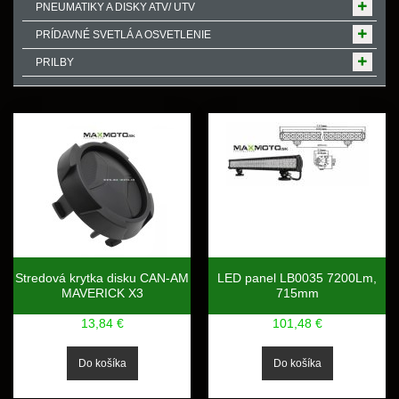
PNEUMATIKY A DISKY ATV/ UTV
PRÍDAVNÉ SVETLÁ A OSVETLENIE
PRILBY
Stredová krytka disku CAN-AM
LED panel LB0035 7200Lm,
MAVERICK X3
715mm
13,84 €
101,48 €