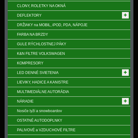
CLONY, ROLETKY NA OKNÁ
DEFLEKTORY
DRŽIAKY na MOBIL, iPOD, PDA, NÁPOJE
FARBA NA BRZDY
GULE RÝCHLOSTNEJ PÁKY
K&N FILTRE VOLKSWAGEN
KOMPRESORY
LED DENNÉ SVIETENIA
LIEVIKY, HADICE A KANISTRE
MULTIMEDIÁLNE AUTORÁDIA
NÁRADIE
Nosiče lyží a snowboardov
OSTATNÉ AUTODOPLNKY
PALIVOVÉ a VZDUCHOVÉ FILTRE