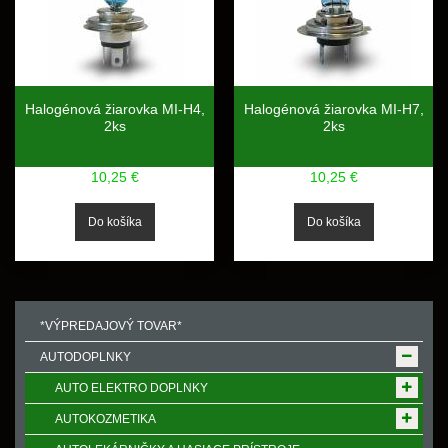
Halogénová žiarovka MI-H4,
Halogénová žiarovka MI-H7,
2ks
2ks
10,25 €
10,25 €
*VÝPREDAJOVÝ TOVAR*
AUTODOPLNKY
AUTO ELEKTRO DOPLNKY
AUTOKOZMETIKA