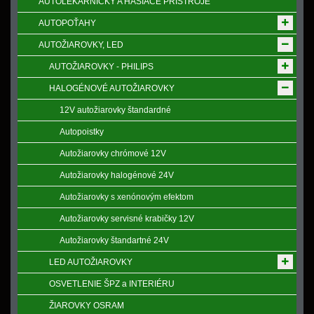
AUTOLEKÁRNIČKY A HASIACE PRÍSTROJE
AUTOPOŤAHY
AUTOŽIAROVKY, LED
AUTOŽIAROVKY - PHILIPS
HALOGÉNOVÉ AUTOŽIAROVKY
12V autožiarovky štandardné
Autopoistky
Autožiarovky chrómové 12V
Autožiarovky halogénové 24V
Autožiarovky s xenónovým efektom
Autožiarovky servisné krabičky 12V
Autožiarovky štandartné 24V
LED AUTOŽIAROVKY
OSVETLENIE ŠPZ a INTERIÉRU
ŽIAROVKY OSRAM