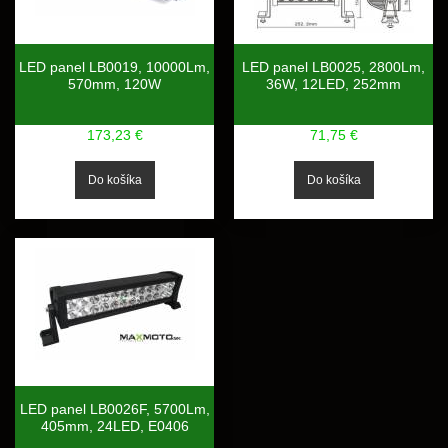
LED panel LB0019, 10000Lm,
LED panel LB0025, 2800Lm,
570mm, 120W
36W, 12LED, 252mm
173,23 €
71,75 €
LED panel LB0026F, 5700Lm,
405mm, 24LED, E0406