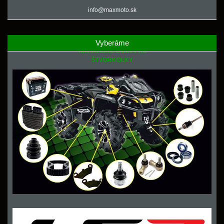
info@maxmoto.sk
Vyberáme
NÁHRADNÉ DIELY PRE
ŠTVORKOLKY