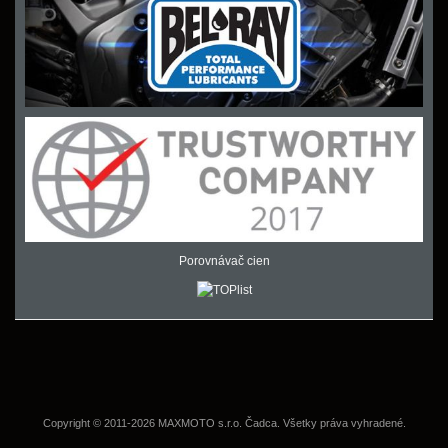
Porovnávač cien
Copyright © 2011-2026 MAXMOTO s.r.o. Čadca. Všetky práva vyhradené.