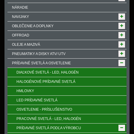
NÁRADIE
NAVIJAKY
OBLEČENIE A DOPLNKY
OFFROAD
OLEJE A MAZIVÁ
PNEUMATIKY A DISKY ATV/ UTV
PRÍDAVNÉ SVETLÁ A OSVETLENIE
DIAĽKOVÉ SVETLÁ - LED, HALOGÉN
HALOGÉNOVÉ PRÍDAVNÉ SVETLÁ
HMLOVKY
LED PRÍDAVNÉ SVETLÁ
OSVETLENIE - PRÍSLUŠENSTVO
PRACOVNÉ SVETLÁ - LED, HALOGÉN
PRÍDAVNÉ SVETLÁ PODĽA VÝROBCU