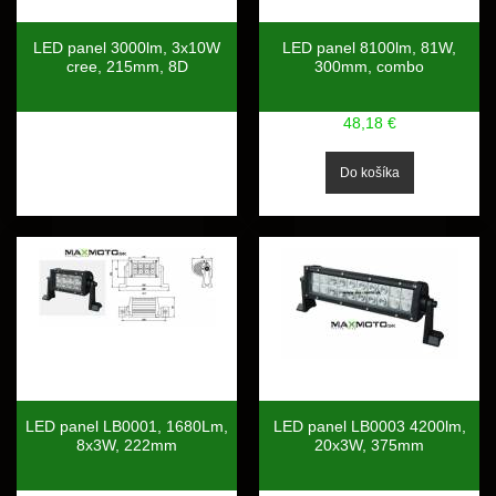
LED panel 3000lm, 3x10W
LED panel 8100lm, 81W,
cree, 215mm, 8D
300mm, combo
48,18 €
LED panel LB0001, 1680Lm,
LED panel LB0003 4200lm,
8x3W, 222mm
20x3W, 375mm