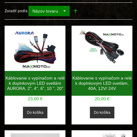
Názov tovaru
Zoradiť podľa
Káblovanie s vypínačom a relé
Káblovanie s vypínačom a relé
k doplnkovým LED svetlám
k doplnkovým LED svetlám,
AURORA, 2", 4", 6", 10 ", 20"
40A, 12V/ 24V
23,00 €
20,00 €