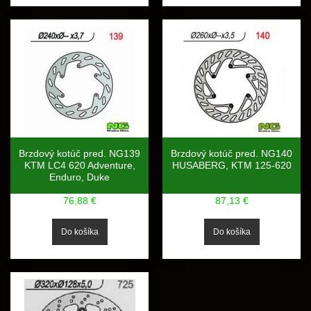
Brzdový kotúč pred. NG139
Brzdový kotúč pred. NG140
KTM LC4 620 Adventure,
HUSABERG, KTM 125-620
Enduro, Duke
76,88 €
87,13 €