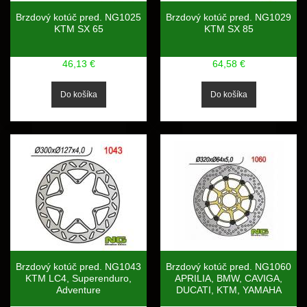
Brzdový kotúč pred. NG1025
Brzdový kotúč pred. NG1029
KTM SX 65
KTM SX 85
46,13 €
64,58 €
Brzdový kotúč pred. NG1043
Brzdový kotúč pred. NG1060
KTM LC4, Superenduro,
APRILIA, BMW, CAVIGA,
Adventure
DUCATI, KTM, YAMAHA