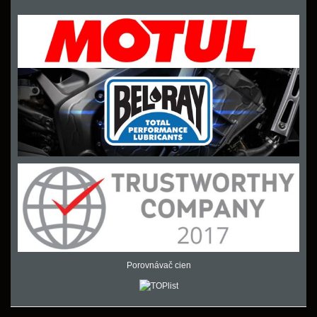
Porovnávač cien