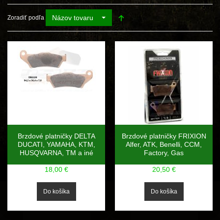
Názov tovaru
Zoradiť podľa
Brzdové platničky DELTA
Brzdové platničky FRIXION
DUCATI, YAMAHA, KTM,
Alfer, ATK, Benelli, CCM,
HUSQVARNA, TM a iné
Factory, Gas
18,00 €
20,50 €