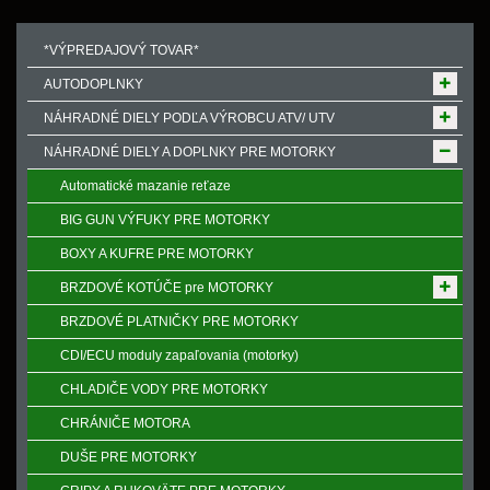
*VÝPREDAJOVÝ TOVAR*
AUTODOPLNKY
NÁHRADNÉ DIELY PODĽA VÝROBCU ATV/ UTV
NÁHRADNÉ DIELY A DOPLNKY PRE MOTORKY
Automatické mazanie reťaze
BIG GUN VÝFUKY PRE MOTORKY
BOXY A KUFRE PRE MOTORKY
BRZDOVÉ KOTÚČE pre MOTORKY
BRZDOVÉ PLATNIČKY PRE MOTORKY
CDI/ECU moduly zapaľovania (motorky)
CHLADIČE VODY PRE MOTORKY
CHRÁNIČE MOTORA
DUŠE PRE MOTORKY