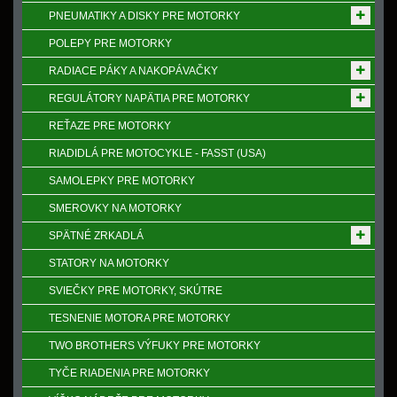
PNEUMATIKY A DISKY PRE MOTORKY
POLEPY PRE MOTORKY
RADIACE PÁKY A NAKOPÁVAČKY
REGULÁTORY NAPӒTIA PRE MOTORKY
REŤAZE PRE MOTORKY
RIADIDLÁ PRE MOTOCYKLE - FASST (USA)
SAMOLEPKY PRE MOTORKY
SMEROVKY NA MOTORKY
SPӒTNÉ ZRKADLÁ
STATORY NA MOTORKY
SVIEČKY PRE MOTORKY, SKÚTRE
TESNENIE MOTORA PRE MOTORKY
TWO BROTHERS VÝFUKY PRE MOTORKY
TYČE RIADENIA PRE MOTORKY