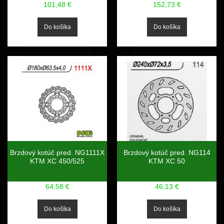
101,48 €
152,73 €
Brzdový kotúč pred. NG1111X
Brzdový kotúč pred. NG114
KTM XC 450/525
KTM XC 50
64,58 €
46,13 €