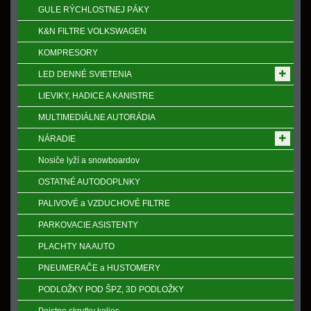
GULE RÝCHLOSTNEJ PÁKY
K&N FILTRE VOLKSWAGEN
KOMPRESORY
LED DENNÉ SVIETENIA
LIEVIKY, HADICE A KANISTRE
MULTIMEDIÁLNE AUTORÁDIA
NÁRADIE
Nosiče lyží a snowboardov
OSTATNÉ AUTODOPLNKY
PALIVOVÉ a VZDUCHOVÉ FILTRE
PARKOVACIE ASISTENTY
PLACHTY NA AUTO
PNEUMERAČE a HUSTOMERY
PODLOŽKY POD ŠPZ, 3D PODLOŽKY