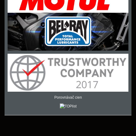
Porovnávač cien