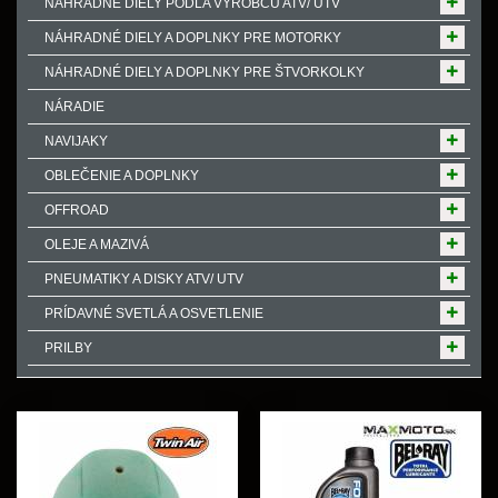
NÁHRADNÉ DIELY PODĽA VÝROBCU ATV/ UTV
NÁHRADNÉ DIELY A DOPLNKY PRE MOTORKY
NÁHRADNÉ DIELY A DOPLNKY PRE ŠTVORKOLKY
NÁRADIE
NAVIJAKY
OBLEČENIE A DOPLNKY
OFFROAD
OLEJE A MAZIVÁ
PNEUMATIKY A DISKY ATV/ UTV
PRÍDAVNÉ SVETLÁ A OSVETLENIE
PRILBY