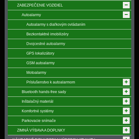
ZABEZPEČENIE VOZIDIEL
Autoalarmy
Autoalarmy s diaľkovým ovládaním
Bezkontaktné imobilizéry
Dvojcestné autoalarmy
GPS lokalizátory
GSM autoalarmy
Motoalarmy
Príslušenstvo k autoalarmom
Bluetooth hands-free sady
Inštalačný materiál
Komfortné systémy
Parkovacie snímače
ZIMNÁ VÝBAVA A DOPLNKY