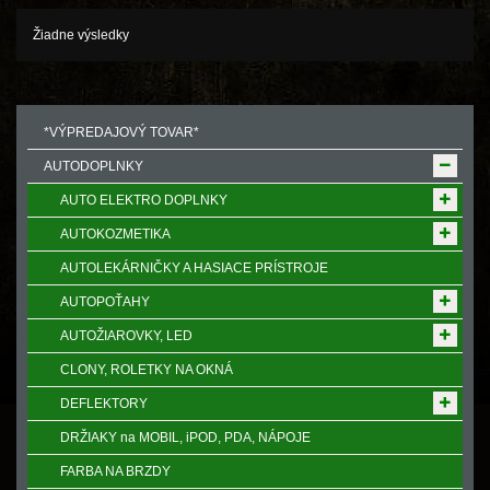
Žiadne výsledky
*VÝPREDAJOVÝ TOVAR*
AUTODOPLNKY
AUTO ELEKTRO DOPLNKY
AUTOKOZMETIKA
AUTOLEKÁRNIČKY A HASIACE PRÍSTROJE
AUTOPOŤAHY
AUTOŽIAROVKY, LED
CLONY, ROLETKY NA OKNÁ
DEFLEKTORY
DRŽIAKY na MOBIL, iPOD, PDA, NÁPOJE
FARBA NA BRZDY