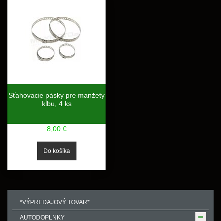
Sťahovacie pásky pre manžety
kĺbu, 4 ks
8,00 €
*VÝPREDAJOVÝ TOVAR*
AUTODOPLNKY