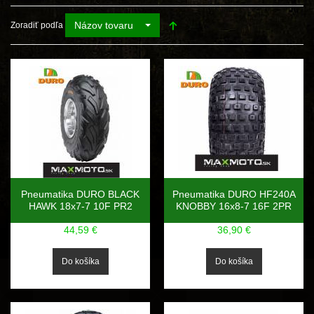
Názov tovaru
Zoradiť podľa
Pneumatika DURO BLACK
Pneumatika DURO HF240A
HAWK 18x7-7 10F PR2
KNOBBY 16x8-7 16F 2PR
44,59 €
36,90 €