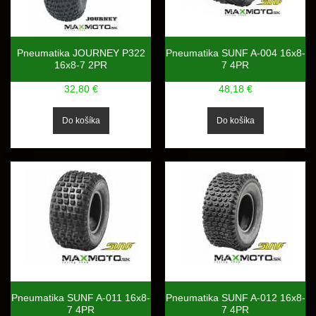
Pneumatika JOURNEY P322
Pneumatika SUNF A-004 16x8-
16x8-7 2PR
7 4PR
32,80 €
48,18 €
Pneumatika SUNF A-011 16x8-
Pneumatika SUNF A-012 16x8-
7 4PR
7 4PR