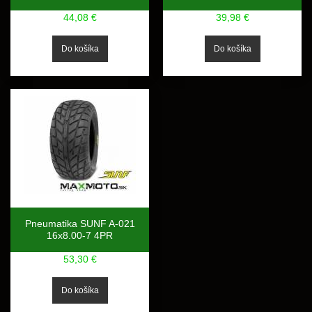
44,08 €
39,98 €
Pneumatika SUNF A-021
16x8.00-7 4PR
53,30 €