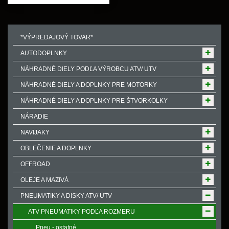
*VÝPREDAJOVÝ TOVAR*
AUTODOPLNKY
NÁHRADNÉ DIELY PODĽA VÝROBCU ATV/ UTV
NÁHRADNÉ DIELY A DOPLNKY PRE MOTORKY
NÁHRADNÉ DIELY A DOPLNKY PRE ŠTVORKOLKY
NÁRADIE
NAVIJAKY
OBLEČENIE A DOPLNKY
OFFROAD
OLEJE A MAZIVÁ
PNEUMATIKY A DISKY ATV/ UTV
ATV PNEUMATIKY PODĽA ROZMERU
Pneu - ostatné