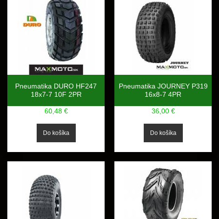
Pneumatika DURO HF247
Pneumatika JOURNEY P319
18x7-7 10F 2PR
16x8-7 4PR
60,48 €
36,00 €