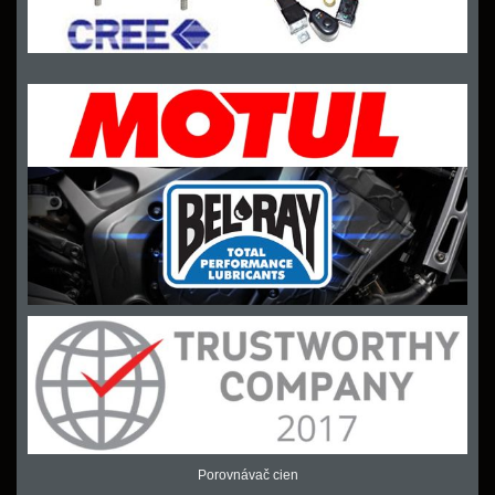
Porovnávač cien