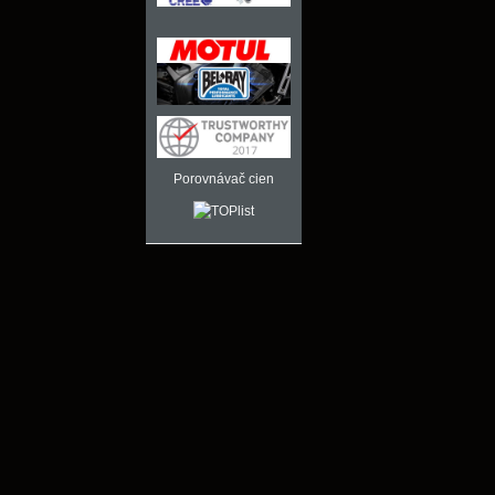
Porovnávač cien