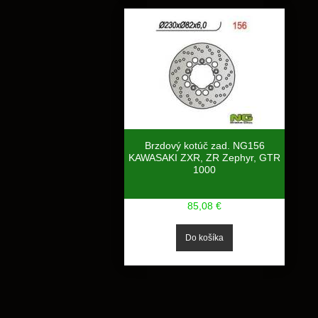
Brzdový kotúč zad. NG156
KAWASAKI ZXR, ZR Zephyr, GTR
1000
85,08 €