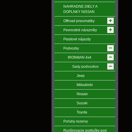
NAHRADNE DIELY A
DOPLNKY NISSAN
Offroad pneumatiky
Pevnostné nárazníky
Plastové nájazdy
Podvozky
IRONMAN 4x4
Sady podvozkov
Jeep
Mitsubishi
Nissan
Suzuki
Toyota
Poťahy rezervy
Rozširovacie podložky pod