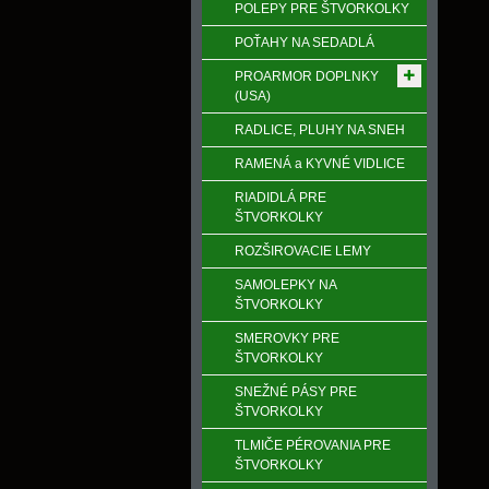
POLEPY PRE ŠTVORKOLKY
POŤAHY NA SEDADLÁ
PROARMOR DOPLNKY
(USA)
RADLICE, PLUHY NA SNEH
RAMENÁ a KYVNÉ VIDLICE
RIADIDLÁ PRE
ŠTVORKOLKY
ROZŠIROVACIE LEMY
SAMOLEPKY NA
ŠTVORKOLKY
SMEROVKY PRE
ŠTVORKOLKY
SNEŽNÉ PÁSY PRE
ŠTVORKOLKY
TLMIČE PÉROVANIA PRE
ŠTVORKOLKY