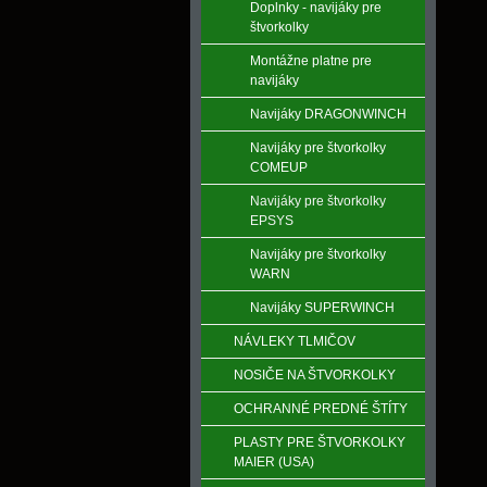
Doplnky - navijáky pre
štvorkolky
Montážne platne pre
navijáky
Navijáky DRAGONWINCH
Navijáky pre štvorkolky
COMEUP
Navijáky pre štvorkolky
EPSYS
Navijáky pre štvorkolky
WARN
Navijáky SUPERWINCH
NÁVLEKY TLMIČOV
NOSIČE NA ŠTVORKOLKY
OCHRANNÉ PREDNÉ ŠTÍTY
PLASTY PRE ŠTVORKOLKY
MAIER (USA)