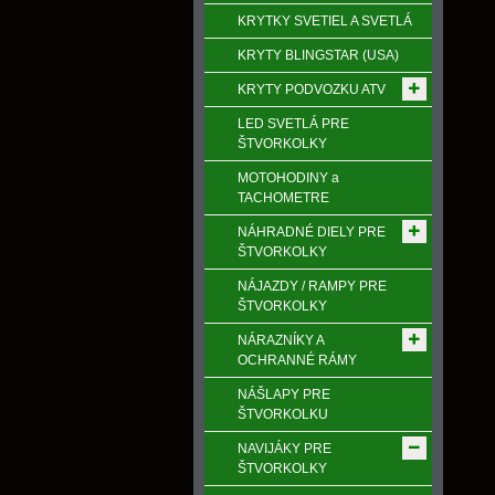
KRYTKY SVETIEL A SVETLÁ
KRYTY BLINGSTAR (USA)
KRYTY PODVOZKU ATV
LED SVETLÁ PRE
ŠTVORKOLKY
MOTOHODINY a
TACHOMETRE
NÁHRADNÉ DIELY PRE
ŠTVORKOLKY
NÁJAZDY / RAMPY PRE
ŠTVORKOLKY
NÁRAZNÍKY A
OCHRANNÉ RÁMY
NÁŠLAPY PRE
ŠTVORKOLKU
NAVIJÁKY PRE
ŠTVORKOLKY