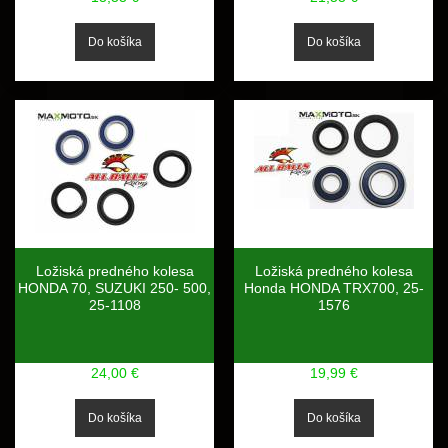
Ložiská predného kolesa
Ložiská predného kolesa
HONDA 70, SUZUKI 250- 500,
Honda HONDA TRX700, 25-
25-1108
1576
24,00 €
19,99 €