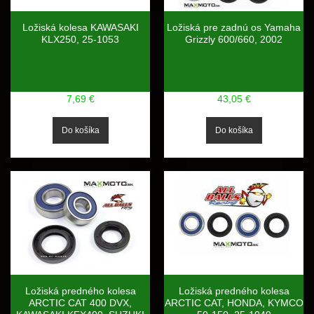
Ložiská kolesa KAWASAKI
Ložiská pre zadnú os Yamaha
KLX250, 25-1053
Grizzly 600/660, 2002
7,69 €
43,05 €
Ložiská predného kolesa
Ložiská predného kolesa
ARCTIC CAT 400 DVX,
ARCTIC CAT, HONDA, KYMCO