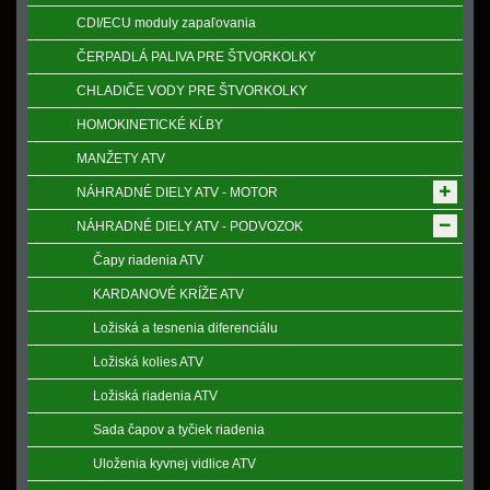
CDI/ECU moduly zapaľovania
ČERPADLÁ PALIVA PRE ŠTVORKOLKY
CHLADIČE VODY PRE ŠTVORKOLKY
HOMOKINETICKÉ KĹBY
MANŽETY ATV
NÁHRADNÉ DIELY ATV - MOTOR
NÁHRADNÉ DIELY ATV - PODVOZOK
Čapy riadenia ATV
KARDANOVÉ KRÍŽE ATV
Ložiská a tesnenia diferenciálu
Ložiská kolies ATV
Ložiská riadenia ATV
Sada čapov a tyčiek riadenia
Uloženia kyvnej vidlice ATV