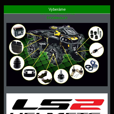
Vyberáme
NÁHRADNÉ DIELY PRE
ŠTVORKOLKY