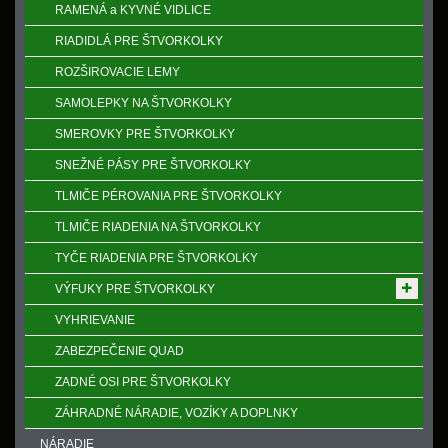
RAMENÁ a KYVNÉ VIDLICE
RIADIDLÁ PRE ŠTVORKOLKY
ROZŠIROVACIE LEMY
SAMOLEPKY NA ŠTVORKOLKY
SMEROVKY PRE ŠTVORKOLKY
SNEŽNÉ PÁSY PRE ŠTVORKOLKY
TLMIČE PÉROVANIA PRE ŠTVORKOLKY
TLMIČE RIADENIA NA ŠTVORKOLKY
TYČE RIADENIA PRE ŠTVORKOLKY
VÝFUKY PRE ŠTVORKOLKY
VYHRIEVANIE
ZABEZPEČENIE QUAD
ZADNÉ OSI PRE ŠTVORKOLKY
ZÁHRADNÉ NÁRADIE, VOZÍKY A DOPLNKY
NÁRADIE