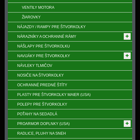
VENTILY MOTORA
ŽIAROVKY
NÁJAZDY / RAMPY PRE ŠTVORKOLKY
NÁRAZNÍKY A OCHRANNÉ RÁMY
NÁŠLAPY PRE ŠTVORKOLKU
NAVIJÁKY PRE ŠTVORKOLKY
NÁVLEKY TLMIČOV
NOSIČE NA ŠTVORKOLKY
OCHRANNÉ PREDNÉ ŠTÍTY
PLASTY PRE ŠTVORKOLKY MAIER (USA)
POLEPY PRE ŠTVORKOLKY
POŤAHY NA SEDADLÁ
PROARMOR DOPLNKY (USA)
RADLICE, PLUHY NA SNEH