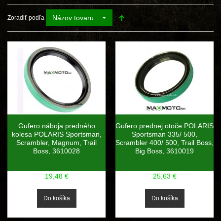
Názov tovaru
Zoradiť podľa
Gufero náboja predného
Gufero prednej otoče POLARIS
kolesa POLARIS Sportsman,
Sportsman 335/ 500,
Scrambler, Magnum, Trail
Scrambler 400/ 500, Trail Boss,
Boss, 3610028
Big Boss, 3610019
19,48 €
25,63 €