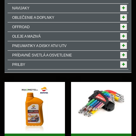
NAVIJAKY
OBLEČENIE A DOPLNKY
OFFROAD
OLEJE A MAZIVÁ
PNEUMATIKY A DISKY ATV/ UTV
PRÍDAVNÉ SVETLÁ A OSVETLENIE
PRILBY