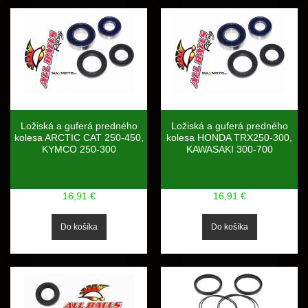
Ložiská a guferá predného
Ložiská a guferá predného
kolesa ARCTIC CAT 250-450,
kolesa HONDA TRX250-300,
KYMCO 250-300
KAWASAKI 300-700
16,91 €
16,91 €