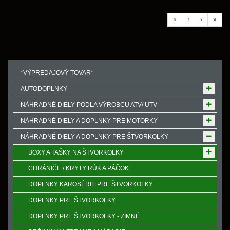
«
‹
›
»
*VÝPREDAJOVÝ TOVAR*
AUTODOPLNKY
NÁHRADNÉ DIELY PODĽA VÝROBCU ATV/ UTV
NÁHRADNÉ DIELY A DOPLNKY PRE MOTORKY
NÁHRADNÉ DIELY A DOPLNKY PRE ŠTVORKOLKY
BOXY A TAŠKY NA ŠTVORKOLKY
CHRÁNIČE / KRYTY RÚK A PÁČOK
DOPLNKY KAROSÉRIE PRE ŠTVORKOLKY
DOPLNKY PRE ŠTVORKOLKY
DOPLNKY PRE ŠTVORKOLKY - ZIMNÉ