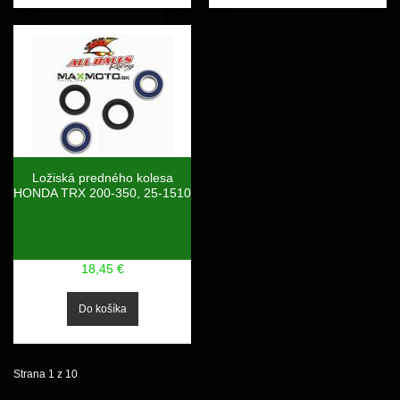
Ložiská predného kolesa
HONDA TRX 200-350, 25-1510
18,45 €
Strana 1 z 10