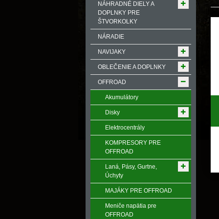
NÁHRADNÉ DIELY A
DOPLNKY PRE
ŠTVORKOLKY
NÁRADIE
NAVIJAKY
OBLEČENIE A DOPLNKY
OFFROAD
Akumulátory
Disky
Elektrocentrály
KOMPRESORY PRE
OFFROAD
Laná, Pásy, Gurtne,
Úchyty
MAJÁKY PRE OFFROAD
Meniče napӓtia pre
OFFROAD