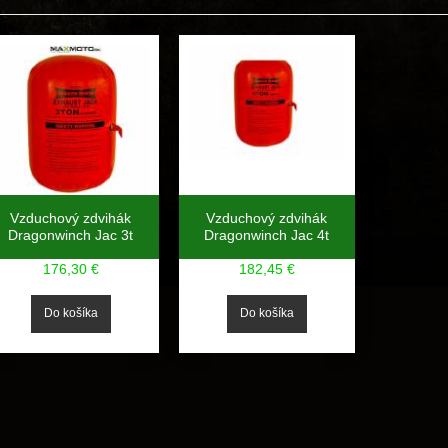
Vzduchový zdvihák
Vzduchový zdvihák
Dragonwinch Jac 3t
Dragonwinch Jac 4t
176,30 €
182,45 €