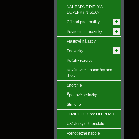
NAHRADNE DIELY A
DOPLNKY NISSAN
Offroad pneumatiky
Pevnostné nárazníky
Plastové nájazdy
Podvozky
Poťahy rezervy
Rozširovacie podložky pod
disky
Šnorchle
Športové sedačky
Strmene
TLMIČE FOX pre OFFROAD
Uzávierky diferenciálu
Voľnobežné náboje