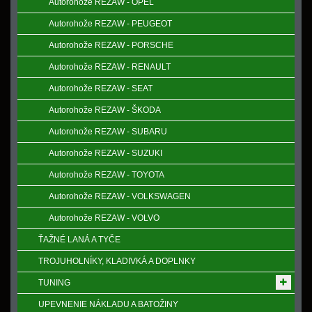
Autorohože REZAW - OPEL
Autorohože REZAW - PEUGEOT
Autorohože REZAW - PORSCHE
Autorohože REZAW - RENAULT
Autorohože REZAW - SEAT
Autorohože REZAW - ŠKODA
Autorohože REZAW - SUBARU
Autorohože REZAW - SUZUKI
Autorohože REZAW - TOYOTA
Autorohože REZAW - VOLKSWAGEN
Autorohože REZAW - VOLVO
ŤAŽNÉ LANÁ A TYČE
TROJUHOLNÍKY, KLADIVKÁ A DOPLNKY
TUNING
UPEVNENIE NÁKLADU A BATOŽINY