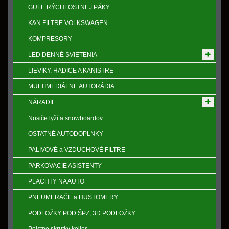
GULE RÝCHLOSTNEJ PÁKY
K&N FILTRE VOLKSWAGEN
KOMPRESORY
LED DENNÉ SVIETENIA
LIEVIKY, HADICE A KANISTRE
MULTIMEDIÁLNE AUTORÁDIA
NÁRADIE
Nosiče lyží a snowboardov
OSTATNÉ AUTODOPLNKY
PALIVOVÉ a VZDUCHOVÉ FILTRE
PARKOVACIE ASISTENTY
PLACHTY NA AUTO
PNEUMERAČE a HUSTOMERY
PODLOŽKY POD ŠPZ, 3D PODLOŽKY