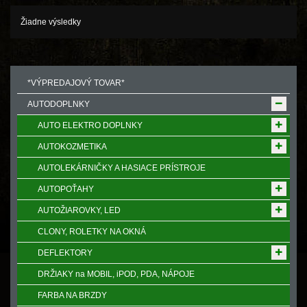
Žiadne výsledky
*VÝPREDAJOVÝ TOVAR*
AUTODOPLNKY
AUTO ELEKTRO DOPLNKY
AUTOKOZMETIKA
AUTOLEKÁRNIČKY A HASIACE PRÍSTROJE
AUTOPOŤAHY
AUTOŽIAROVKY, LED
CLONY, ROLETKY NA OKNÁ
DEFLEKTORY
DRŽIAKY na MOBIL, iPOD, PDA, NÁPOJE
FARBA NA BRZDY