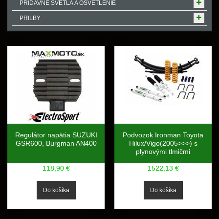
PRÍDAVNÉ SVETLÁ A OSVETLENIE
PRILBY
Regulátor napätia SUZUKI
Podvozok Ironman Toyota
GSR600, Burgman AN400
Hilux/Vigo(2005>>>) s
plynovými tlmičmi
118,90 €
1522,13 €