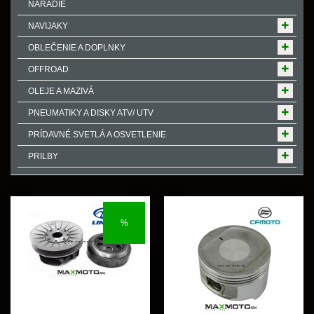
NÁRADIE
NAVIJAKY
OBLEČENIE A DOPLNKY
OFFROAD
OLEJE A MAZIVÁ
PNEUMATIKY A DISKY ATV/ UTV
PRÍDAVNÉ SVETLÁ A OSVETLENIE
PRILBY
%