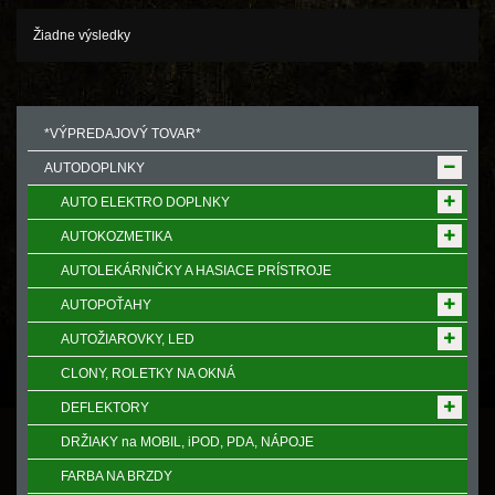
Žiadne výsledky
*VÝPREDAJOVÝ TOVAR*
AUTODOPLNKY
AUTO ELEKTRO DOPLNKY
AUTOKOZMETIKA
AUTOLEKÁRNIČKY A HASIACE PRÍSTROJE
AUTOPOŤAHY
AUTOŽIAROVKY, LED
CLONY, ROLETKY NA OKNÁ
DEFLEKTORY
DRŽIAKY na MOBIL, iPOD, PDA, NÁPOJE
FARBA NA BRZDY