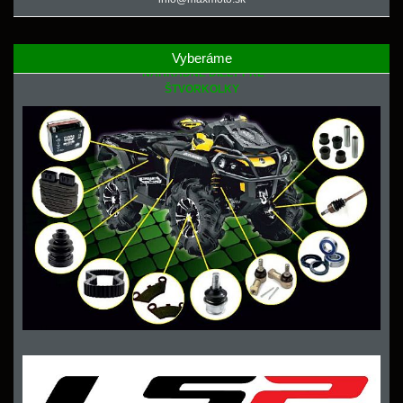
Vyberáme
NÁHRADNÉ DIELY PRE
ŠTVORKOLKY