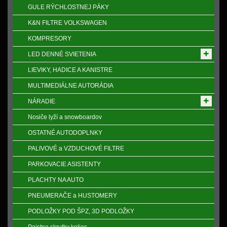
GULE RÝCHLOSTNEJ PÁKY
K&N FILTRE VOLKSWAGEN
KOMPRESORY
LED DENNÉ SVIETENIA
LIEVIKY, HADICE A KANISTRE
MULTIMEDIÁLNE AUTORÁDIA
NÁRADIE
Nosiče lyží a snowboardov
OSTATNÉ AUTODOPLNKY
PALIVOVÉ a VZDUCHOVÉ FILTRE
PARKOVACIE ASISTENTY
PLACHTY NA AUTO
PNEUMERAČE a HUSTOMERY
PODLOŽKY POD ŠPZ, 3D PODLOŽKY