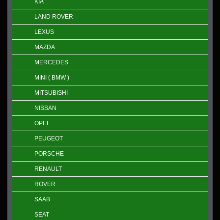
KIA
LAND ROVER
LEXUS
MAZDA
MERCEDES
MINI ( BMW )
MITSUBISHI
NISSAN
OPEL
PEUGEOT
PORSCHE
RENAULT
ROVER
SAAB
SEAT