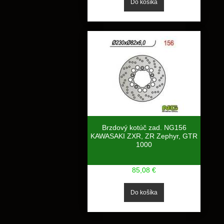
Brzdový kotúč zad. NG156
KAWASAKI ZXR, ZR Zephyr, GTR
1000
85,08 €