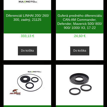
Diferenciál LINHAI 200/ 260/
Guferá predného diferenciálu
300, zadný, 21125
CAN-AM Commander,
Defender, Maverick 500/ 800/
900/ 1000/ X3, 17-22
333,13 €
24,60 €