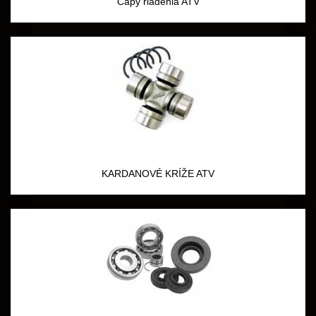
Čapy riadenia ATV
KARDANOVÉ KRÍŽE ATV