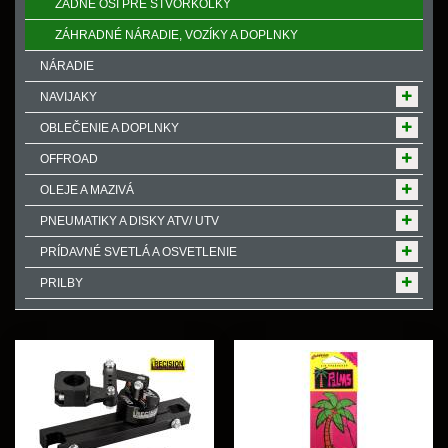
ZADNÉ OSI PRE ŠTVORKOLKY
ZÁHRADNÉ NÁRADIE, VOZÍKY A DOPLNKY
NÁRADIE
NAVIJAKY
OBLEČENIE A DOPLNKY
OFFROAD
OLEJE A MAZIVÁ
PNEUMATIKY A DISKY ATV/ UTV
PRÍDAVNÉ SVETLÁ A OSVETLENIE
PRILBY