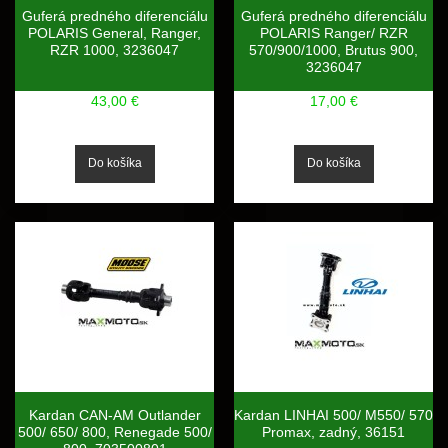
Guferá predného diferenciálu
Guferá predného diferenciálu
POLARIS General, Ranger,
POLARIS Ranger/ RZR
RZR 1000, 3236047
570/900/1000, Brutus 900,
3236047
43,00 €
17,00 €
Kardan CAN-AM Outlander
Kardan LINHAI 500/ M550/ 570
500/ 650/ 800, Renegade 500/
Promax, zadný, 36151