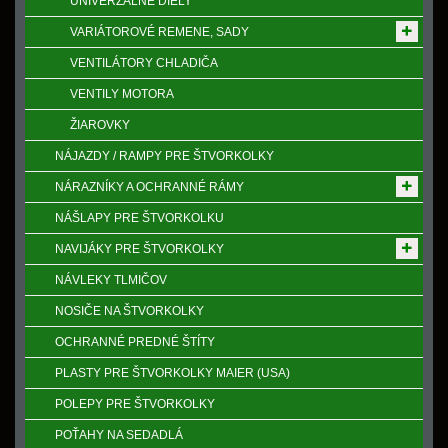
UNIVERZÁLNE DIELY
VARIÁTOROVÉ REMENE, SADY
VENTILÁTORY CHLADIČA
VENTILY MOTORA
ŽIAROVKY
NÁJAZDY / RAMPY PRE ŠTVORKOLKY
NÁRAZNÍKY A OCHRANNÉ RÁMY
NÁŠLAPY PRE ŠTVORKOLKU
NAVIJÁKY PRE ŠTVORKOLKY
NÁVLEKY TLMIČOV
NOSIČE NA ŠTVORKOLKY
OCHRANNÉ PREDNÉ ŠTÍTY
PLASTY PRE ŠTVORKOLKY MAIER (USA)
POLEPY PRE ŠTVORKOLKY
POŤAHY NA SEDADLÁ