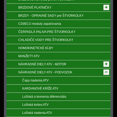
BRZDOVÉ PLATNIČKY
BRZDY - OPRAVNÉ SADY pre ŠTVORKOLKY
CDI/ECU moduly zapaľovania
ČERPADLÁ PALIVA PRE ŠTVORKOLKY
CHLADIČE VODY PRE ŠTVORKOLKY
HOMOKINETICKÉ KĹBY
MANŽETY ATV
NÁHRADNÉ DIELY ATV - MOTOR
NÁHRADNÉ DIELY ATV - PODVOZOK
Čapy riadenia ATV
KARDANOVÉ KRÍŽE ATV
Ložiská a tesnenia diferenciálu
Ložiská kolies ATV
Ložiská riadenia ATV