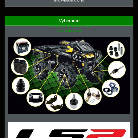
info@maxmoto.sk
Vyberáme
NÁHRADNÉ DIELY PRE
ŠTVORKOLKY