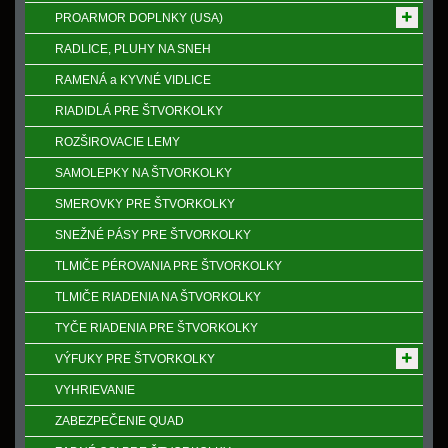
PROARMOR DOPLNKY (USA)
RADLICE, PLUHY NA SNEH
RAMENÁ a KYVNÉ VIDLICE
RIADIDLÁ PRE ŠTVORKOLKY
ROZŠIROVACIE LEMY
SAMOLEPKY NA ŠTVORKOLKY
SMEROVKY PRE ŠTVORKOLKY
SNEŽNÉ PÁSY PRE ŠTVORKOLKY
TLMIČE PÉROVANIA PRE ŠTVORKOLKY
TLMIČE RIADENIA NA ŠTVORKOLKY
TYČE RIADENIA PRE ŠTVORKOLKY
VÝFUKY PRE ŠTVORKOLKY
VYHRIEVANIE
ZABEZPEČENIE QUAD