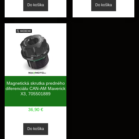
Magnetická skrutka predného
diferenciálu CAN-AM Maverick
X3, 705501889
36,90 €