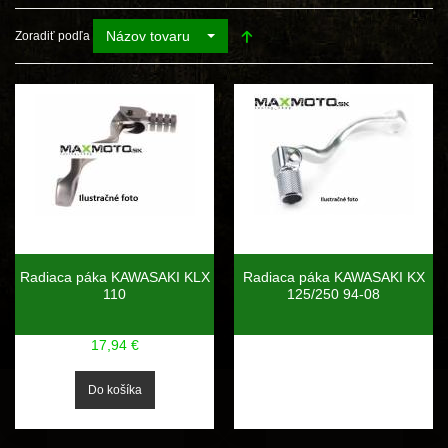
Názov tovaru
Zoradiť podľa
Radiaca páka KAWASAKI KLX
Radiaca páka KAWASAKI KX
110
125/250 94-08
17,94 €