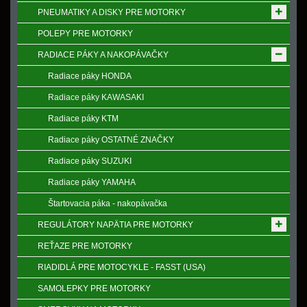
PNEUMATIKY A DISKY PRE MOTORKY
POLEPY PRE MOTORKY
RADIACE PÁKY A NAKOPÁVAČKY
Radiace páky HONDA
Radiace páky KAWASAKI
Radiace páky KTM
Radiace páky OSTATNÉ ZNAČKY
Radiace páky SUZUKI
Radiace páky YAMAHA
Štartovacia páka - nakopávačka
REGULÁTORY NAPӒTIA PRE MOTORKY
REŤAZE PRE MOTORKY
RIADIDLÁ PRE MOTOCYKLE - FASST (USA)
SAMOLEPKY PRE MOTORKY