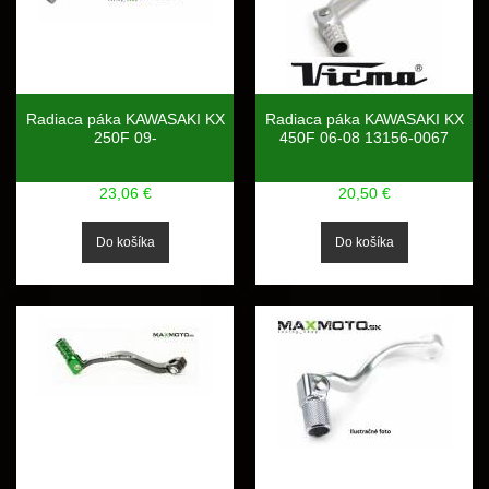
Radiaca páka KAWASAKI KX
Radiaca páka KAWASAKI KX
250F 09-
450F 06-08 13156-0067
23,06 €
20,50 €