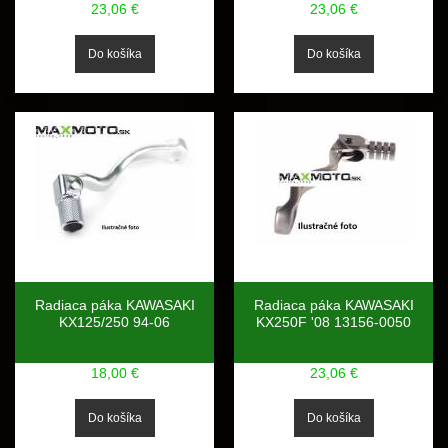
23,06 €
23,06 €
Radiaca páka KAWASAKI
Radiaca páka KAWASAKI
KX125/250 94-06
KX250F '08 13156-0050
18,00 €
23,06 €