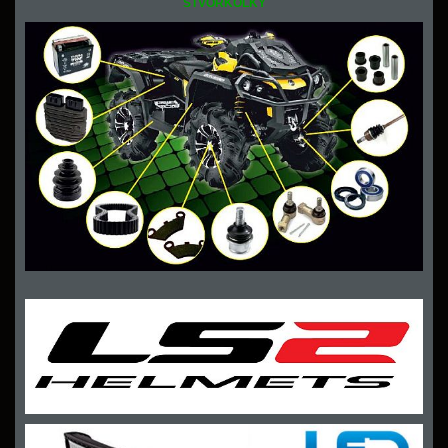
ŠTVORKOLKY