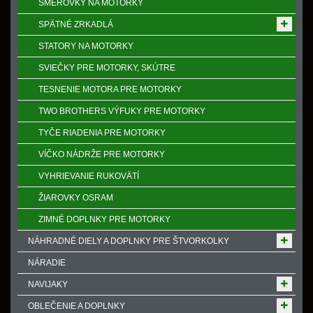
SMEROVKY NA MOTORKY
SPӒTNÉ ZRKADLÁ
STATORY NA MOTORKY
SVIEČKY PRE MOTORKY, SKÚTRE
TESNENIE MOTORA PRE MOTORKY
TWO BROTHERS VÝFUKY PRE MOTORKY
TYČE RIADENIA PRE MOTORKY
VÍČKO NÁDRŽE PRE MOTORKY
VYHRIEVANIE RUKOVӒTÍ
ŽIAROVKY OSRAM
ZIMNÉ DOPLNKY PRE MOTORKY
NÁHRADNÉ DIELY A DOPLNKY PRE ŠTVORKOLKY
NÁRADIE
NAVIJAKY
OBLEČENIE A DOPLNKY