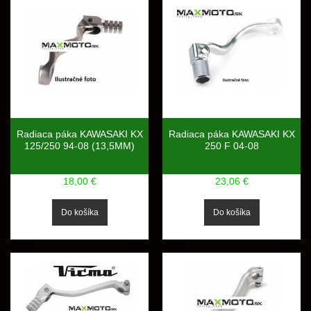
Radiaca páka KAWASAKI KX
Radiaca páka KAWASAKI KX
125/250 94-08 (13,5MM)
250 F 04-08
18,00 €
23,06 €