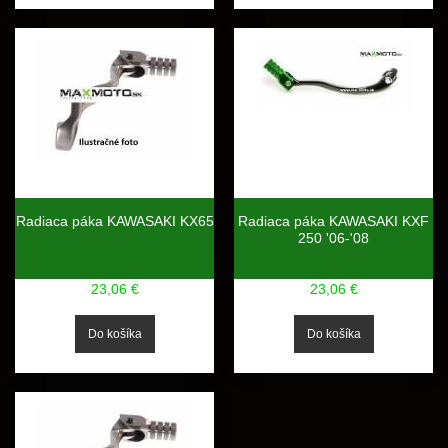
Radiaca páka KAWASAKI KX65
Radiaca páka KAWASAKI KXF
250 '06-'08
23,06 €
23,06 €