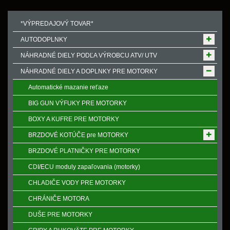
*VÝPREDAJOVÝ TOVAR*
AUTODOPLNKY
NÁHRADNÉ DIELY PODĽA VÝROBCU ATV/ UTV
NÁHRADNÉ DIELY A DOPLNKY PRE MOTORKY
Automatické mazanie reťaze
BIG GUN VÝFUKY PRE MOTORKY
BOXY A KUFRE PRE MOTORKY
BRZDOVÉ KOTÚČE pre MOTORKY
BRZDOVÉ PLATNIČKY PRE MOTORKY
CDI/ECU moduly zapaľovania (motorky)
CHLADIČE VODY PRE MOTORKY
CHRÁNIČE MOTORA
DUŠE PRE MOTORKY